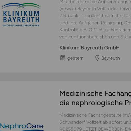
Mitarbeiter für die Aufbereitungs
(m/w/d) Bayreuth Voll- oder Teilz
Zeitpunkt - zunächst befristet fü
sind Ihre Aufgaben Reinigung, Des
Kontrolle des OP-Instrumentarium
von Funktionsbereichen und Stati
Klinikum Bayreuth GmbH
gestern
Bayreuth
Medizinische Fachang
die nephrologische Pr
Medizinische Fachangestellte (m/w
Schwandorf Vollzeit ab sofort un
R0255079 JETZT BEWERBEN Erleb