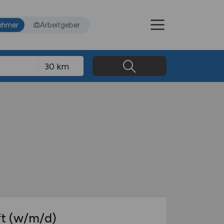
ehmer
Arbeitgeber
ft
(w/m/d)