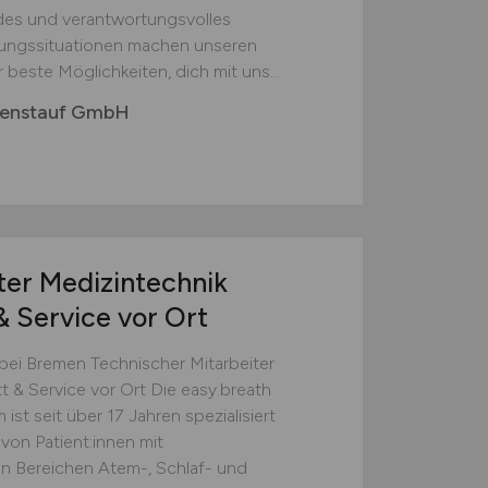
es und verantwortungsvolles
ungssituationen machen unseren
ir beste Möglichkeiten, dich mit uns...
genstauf GmbH
ter Medizintechnik
& Service vor Ort
i Bremen Technischer Mitarbeiter
t & Service vor Ort Die easy.breath
t seit über 17 Jahren spezialisiert
von Patient:innen mit
n Bereichen Atem-, Schlaf- und