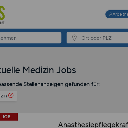
Arbeitn
uelle Medizin Jobs
assende Stellenanzeigen gefunden für:
zin
 JOB
Anästhesiepflegekra