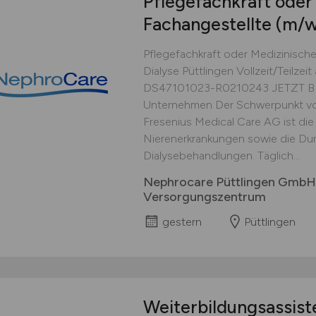
Pflegefachkraft oder
Fachangestellte
(m/w
Pflegefachkraft oder Medizinische
Dialyse Püttlingen Vollzeit/Teilzeit
DS47101023-R0210243 JETZT B
Unternehmen Der Schwerpunkt vo
Fresenius Medical Care AG ist die
Nierenerkrankungen sowie die Du
Dialysebehandlungen. Täglich...
Nephrocare Püttlingen GmbH 
Versorgungszentrum
gestern
Püttlingen
Weiterbildungsassiste