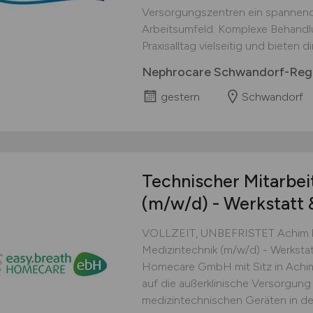
Versorgungszentren ein spannend
Arbeitsumfeld. Komplexe Behandl
Praxisalltag vielseitig und bieten d
Nephrocare Schwandorf-Re
gestern
Schwandorf
Technischer Mitarbei
(m/w/d)
- Werkstatt 
VOLLZEIT, UNBEFRISTET Achim be
Medizintechnik (m/w/d) - Werkstat
Homecare GmbH mit Sitz in Achim is
auf die außerklinische Versorgung 
medizintechnischen Geräten in de