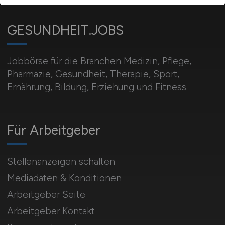
GESUNDHEIT.JOBS
Jobbörse für die Branchen Medizin, Pflege,
Pharmazie, Gesundheit, Therapie, Sport,
Ernährung, Bildung, Erziehung und Fitness.
Für Arbeitgeber
Stellenanzeigen schalten
Mediadaten & Konditionen
Arbeitgeber Seite
Arbeitgeber Kontakt