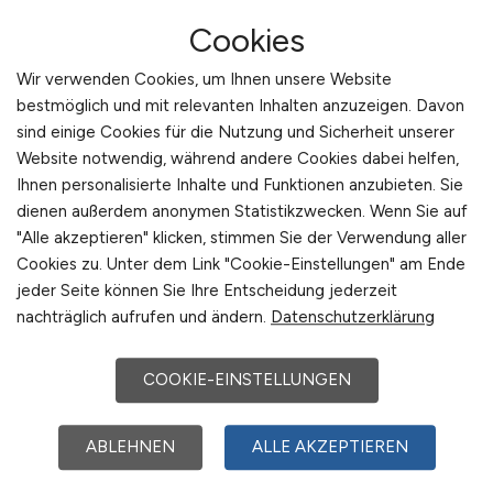
Cookies
Wir verwenden Cookies, um Ihnen unsere Website
bestmöglich und mit relevanten Inhalten anzuzeigen. Davon
sind einige Cookies für die Nutzung und Sicherheit unserer
Website notwendig, während andere Cookies dabei helfen,
Ihnen personalisierte Inhalte und Funktionen anzubieten. Sie
dienen außerdem anonymen Statistikzwecken. Wenn Sie auf
"Alle akzeptieren" klicken, stimmen Sie der Verwendung aller
Sie sind hier:
Cookies zu. Unter dem Link "Cookie-Einstellungen" am Ende
Startseite
jeder Seite können Sie Ihre Entscheidung jederzeit
Sitemap
nachträglich aufrufen und ändern.
Datenschutzerklärung
Jobsuche mit V
COOKIE-EINSTELLUNGEN
ABLEHNEN
ALLE AKZEPTIEREN