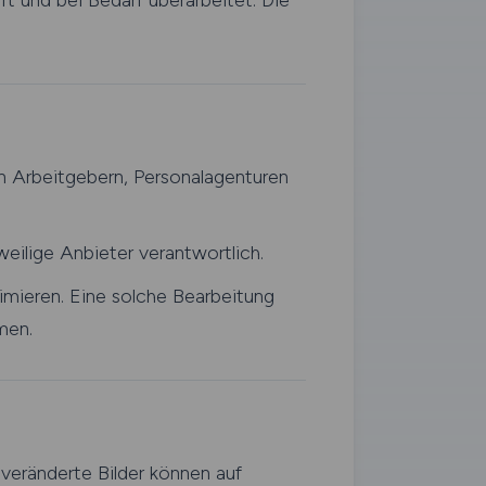
üft und bei Bedarf überarbeitet. Die
n Arbeitgebern, Personalagenturen
weilige Anbieter verantwortlich.
timieren. Eine solche Bearbeitung
men.
z veränderte Bilder können auf