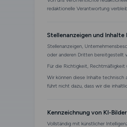
Von uns veröffentlichte redaktionelle
redaktionelle Verantwortung verbleib
Stellenanzeigen und Inhalte 
Stellenanzeigen, Unternehmensbesch
oder anderen Dritten bereitgestellt
Für die Richtigkeit, Rechtmäßigkeit u
Wir können diese Inhalte technisch a
führt nicht dazu, dass wir die inha
Kennzeichnung von KI-Bilde
Vollständig mit künstlicher Intellige