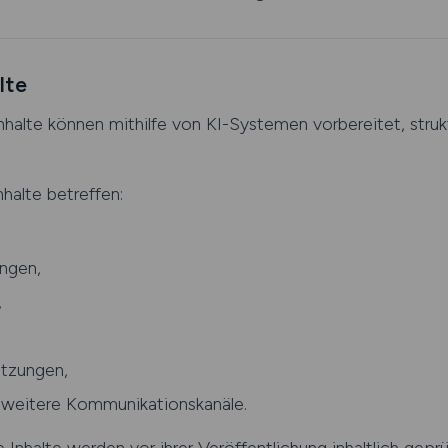
lte
Inhalte können mithilfe von KI-Systemen vorbereitet, stru
halte betreffen:
ungen,
,
tzungen,
 weitere Kommunikationskanäle.