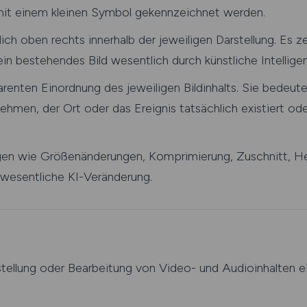
 mit einem kleinen Symbol gekennzeichnet werden.
ch oben rechts innerhalb der jeweiligen Darstellung. Es zei
 ein bestehendes Bild wesentlich durch künstliche Intellig
enten Einordnung des jeweiligen Bildinhalts. Sie bedeutet
ehmen, der Ort oder das Ereignis tatsächlich existiert od
en wie Größenänderungen, Komprimierung, Zuschnitt, Hell
s wesentliche KI-Veränderung.
tellung oder Bearbeitung von Video- und Audioinhalten e