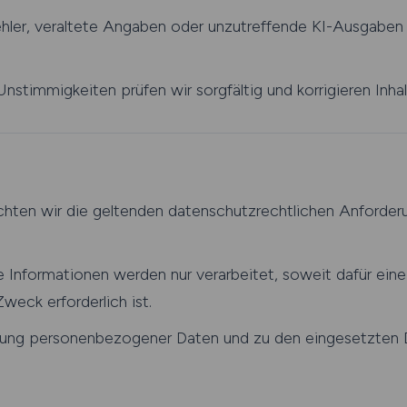
ehler, veraltete Angaben oder unzutreffende KI-Ausgaben 
stimmigkeiten prüfen wir sorgfältig und korrigieren Inhal
hten wir die geltenden datenschutzrechtlichen Anforder
 Informationen werden nur verarbeitet, soweit dafür eine
weck erforderlich ist.
tung personenbezogener Daten und zu den eingesetzten Di