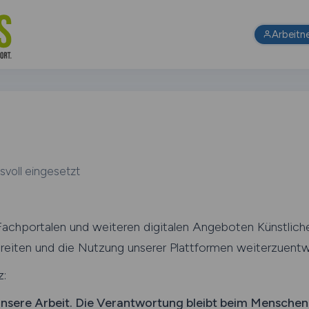
Arbeitn
svoll eingesetzt
Fachportalen und weiteren digitalen Angeboten Künstliche
ereiten und die Nutzung unserer Plattformen weiterzuentw
z:
 unsere Arbeit. Die Verantwortung bleibt beim Menschen