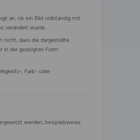
gt an, ob ein Bild vollständig mit
enz verändert wurde.
 nicht, dass die dargestellte
er in der gezeigten Form
igkeits-, Farb- oder
ingesetzt werden, beispielsweise