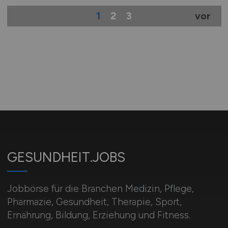
1
2
3
vor
GESUNDHEIT.JOBS
Jobbörse für die Branchen Medizin, Pflege,
Pharmazie, Gesundheit, Therapie, Sport,
Ernährung, Bildung, Erziehung und Fitness.