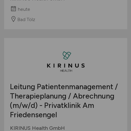
heute
Bad Tölz
Leitung Patientenmanagement /
Therapieplanung / Abrechnung
(m/w/d)
- Privatklinik Am
Friedensengel
KIRINUS Health GmbH