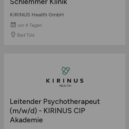
Schlemmer Klinik
KIRINUS Health GmbH
vor 4 Tagen
Bad Tölz
Leitender Psychotherapeut
(m/w/d)
- KIRINUS CIP
Akademie