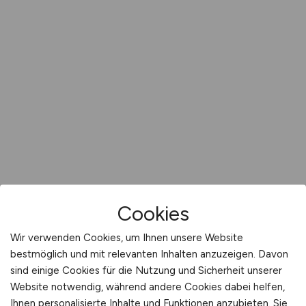
Cookies
Wir verwenden Cookies, um Ihnen unsere Website
bestmöglich und mit relevanten Inhalten anzuzeigen. Davon
sind einige Cookies für die Nutzung und Sicherheit unserer
Website notwendig, während andere Cookies dabei helfen,
Ihnen personalisierte Inhalte und Funktionen anzubieten. Sie