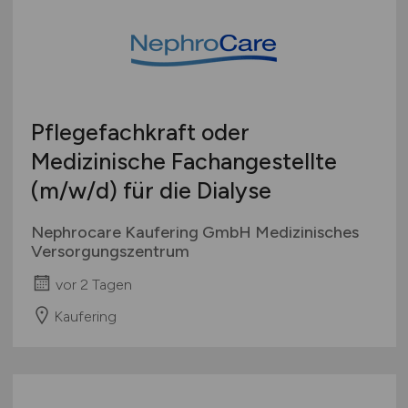
Österreich
Schweiz
Europa
International
Pflegefachkraft oder
Medizinische Fachangestellte
(m/w/d)
für die Dialyse
Nephrocare Kaufering GmbH Medizinisches
Versorgungszentrum
vor 2 Tagen
Kaufering