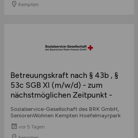
Kempten
Betreuungskraft nach § 43b , §
53c SGB XI
(m/w/d)
- zum
nächstmöglichen Zeitpunkt -
Sozialservice-Gesellschaft des BRK GmbH,
SeniorenWohnen Kempten Hoefelmayrpark
vor 5 Tagen
Kempten