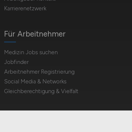
Karrierenetzwerk
Für Arbeitnehmer
Medizin Jobs suchen
Jobfinder
Arbeitnehmer Registrierung
Social Media & Networks
Gleichberechtigung & Vielfalt