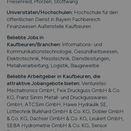
Friesenried, Pforzen, Stöttwang
Universitäten/Hochschulen:
Hochschule für den
öffentlichen Dienst in Bayern Fachbereich
Finanzwesen Außenstelle Kaufbeuren
Beliebte Jobs in
Kaufbeuren
/Branchen
:
Informations- und
Kommunikationstechnologie, Gesundheitswesen,
Elektrotechnik, Messtechnik, Dienstleistungen,
Metallverarbeitung, Logistik, Baugewerbe
Beliebte Arbeitgeber in
Kaufbeuren
, die
attraktive Jobangebote bieten
:
Venturetec
Mechatronics GmbH, Feix Druckguss GmbH & Co.
KG, Franz Simm Metall- und Druckgusswaren
GmbH, ATCSim GmbH, Hawe Hydraulik SE,
Löttechnik Burkhard GmbH & Co. KG, Dobler GmbH
& Co. KG, Dachser GmbH & Co. KG, Leukert GmbH,
SEBA Hydrometrie GmbH & Co. KG, Sensor