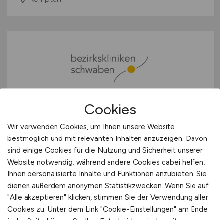
Cookies
Stellvertretende ärztliche
Direktion
(m/w/d)
des
Wir verwenden Cookies, um Ihnen unsere Website
bestmöglich und mit relevanten Inhalten anzuzeigen. Davon
medizinisch-psychiatrischen
sind einige Cookies für die Nutzung und Sicherheit unserer
Bereichs
Website notwendig, während andere Cookies dabei helfen,
Ihnen personalisierte Inhalte und Funktionen anzubieten. Sie
Bezirkskliniken Schwaben
dienen außerdem anonymen Statistikzwecken. Wenn Sie auf
"Alle akzeptieren" klicken, stimmen Sie der Verwendung aller
29.07.2026
Cookies zu. Unter dem Link "Cookie-Einstellungen" am Ende
Kaufbeuren / Forensik