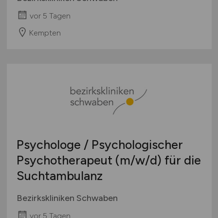
vor 5 Tagen
Kempten
Psychologe / Psychologischer
Psychotherapeut
(m/w/d)
für die
Suchtambulanz
Bezirkskliniken Schwaben
vor 5 Tagen