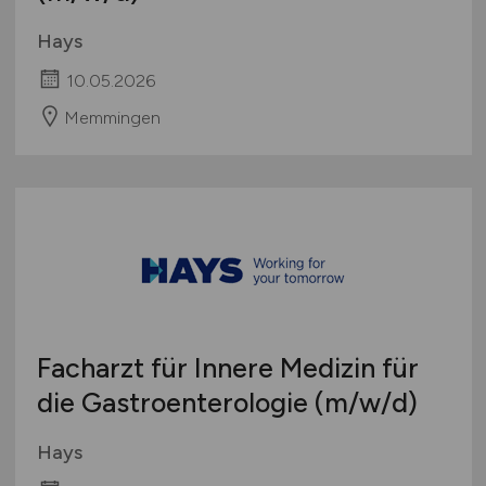
Hays
10.05.2026
Memmingen
Facharzt für Innere Medizin für
die Gastroenterologie
(m/w/d)
Hays