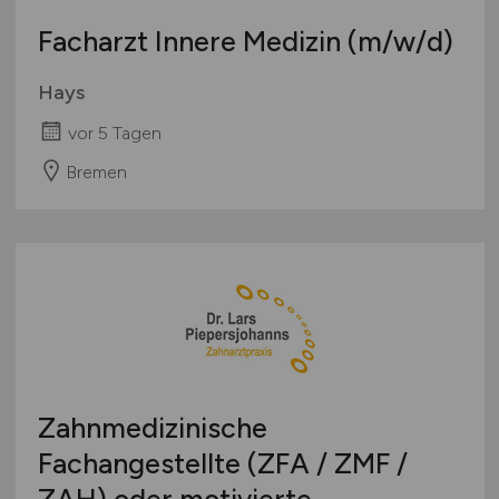
Facharzt Innere Medizin
(m/w/d)
Hays
vor 5 Tagen
Bremen
Zahnmedizinische
Fachangestellte (ZFA / ZMF /