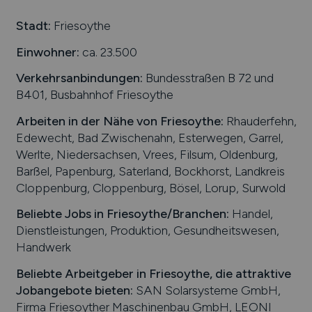
Stadt:
Friesoythe
Einwohner:
ca. 23.500
Verkehrsanbindungen:
Bundesstraßen B 72 und
B401, Busbahnhof Friesoythe
Arbeiten in der Nähe von
Friesoythe
:
Rhauderfehn,
Edewecht, Bad Zwischenahn, Esterwegen, Garrel,
Werlte, Niedersachsen, Vrees, Filsum, Oldenburg,
Barßel, Papenburg, Saterland, Bockhorst, Landkreis
Cloppenburg, Cloppenburg, Bösel, Lorup, Surwold
Beliebte Jobs in
Friesoythe
/Branchen
:
Handel,
Dienstleistungen, Produktion, Gesundheitswesen,
Handwerk
Beliebte Arbeitgeber in
Friesoythe
, die attraktive
Jobangebote bieten
:
SAN Solarsysteme GmbH,
Firma Friesoyther Maschinenbau GmbH, LEONI