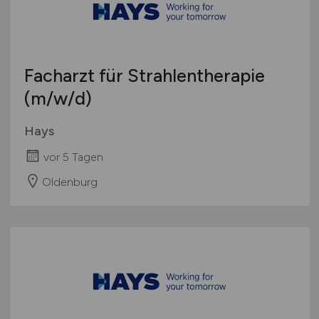
Schweiz
Europa
International
Facharzt für Strahlentherapie
(m/w/d)
Hays
vor 5 Tagen
Oldenburg