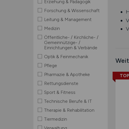
Erziehung & Pädagogik
Forschung & Wissenschaft
H
Leitung & Management
V
Medizin
V
Öffentliche- / Kirchliche- /
Gemeinnützige- /
Einrichtungen & Verbände
Optik & Feinmechanik
Weit
Pflege
Pharmazie & Apotheke
TOP
Rettungsdienste
Sport & Fitness
Technische Berufe & IT
Therapie & Rehabilitation
Tiermedizin
Verwaltung