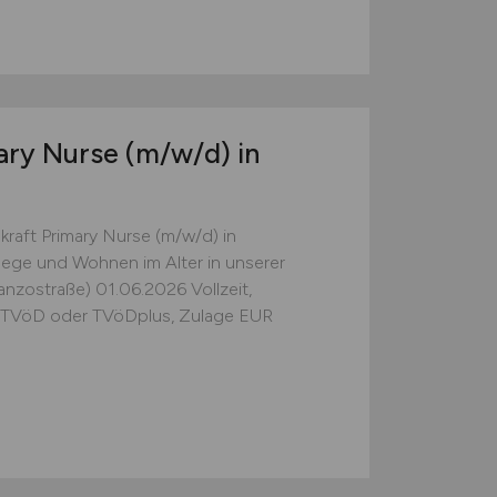
mary Nurse
(m/w/d)
in
raft Primary Nurse (m/w/d) in
ege und Wohnen im Alter in unserer
ostraße) 01.06.2026 Vollzeit,
 7 TVöD oder TVöDplus, Zulage EUR