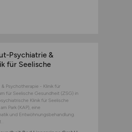
t-Psychiatrie &
ik für Seelische
& Psychotherapie - Klinik für
m für Seelische Gesundheit (ZSG) in
ychiatrische Klinik für Seelische
am Park (KAP), eine
somatik und Entwöhnungsbehandlung.
..