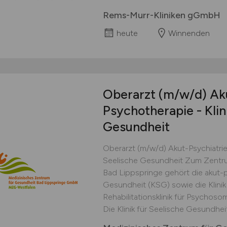
Rems-Murr-Kliniken gGmbH
heute
Winnenden
Oberarzt
(m/w/d)
Aku
Psychotherapie - Klin
Gesundheit
Oberarzt (m/w/d) Akut-Psychiatrie 
Seelische Gesundheit Zum Zentru
Bad Lippspringe gehört die akut-ps
Gesundheit (KSG) sowie die Klinik 
Rehabilitationsklinik für Psycho
Die Klinik für Seelische Gesundheit.