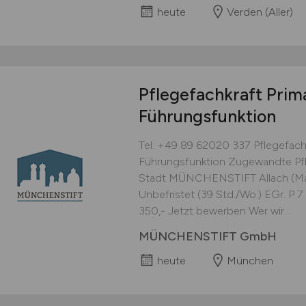
heute
Verden (Aller)
Pflegefachkraft Pri
Führungsfunktion
Tel: +49 89 62020 337 Pflegefachk
Führungsfunktion Zugewandte Pfl
Stadt MÜNCHENSTIFT Allach (Manz
Unbefristet (39 Std./Wo.) EGr. P
350,- Jetzt bewerben Wer wir...
MÜNCHENSTIFT GmbH
heute
München