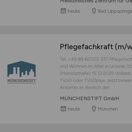
Medizinisches Zentrum für G
heute
Bad Lippspring
Pflegefachkraft
(m/w
Tel: +49 89 62020 337 Pflegefac
und Wohnen im Alter in unserer
(Manzostraße) 15.12.2025 Vollzeit,
TVöD oder TVöDplus Jetzt bewerbe
Anbieter im Bereich der...
MÜNCHENSTIFT GmbH
heute
München