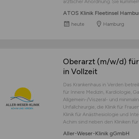
ärztlicher Anordnung. Sie kümmern
ATOS Klinik Fleetinsel Hamb
heute
Hamburg
Oberarzt
(m/w/d)
für
in Vollzeit
Das Krankenhaus in Verden betreib
für Innere Medizin, Kardiologie, Ga
Allgemein-/Viszeral- und minimalin
Unfallchirurgie, die Klinik für Fra
Klinik für Anästhesiologie und Int
Achim sind neben den Kliniken für 
Aller-Weser-Klinik gGmbH