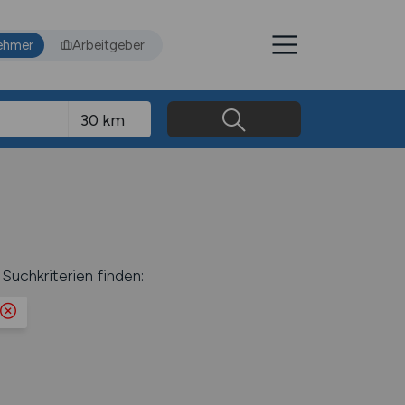
ehmer
Arbeitgeber
Suchkriterien finden: