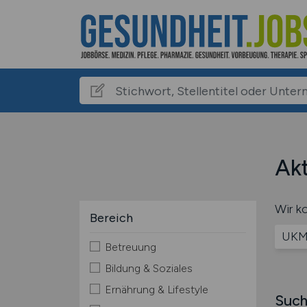
Akt
Wir ko
Bereich
UKM 
Betreuung
Bildung & Soziales
Ernährung & Lifestyle
Such