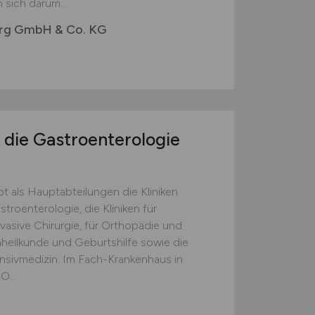
 sich darum...
urg GmbH & Co. KG
 die Gastroenterologie
t als Hauptabteilungen die Kliniken
stroenterologie, die Kliniken für
vasive Chirurgie, für Orthopädie und
uenheilkunde und Geburtshilfe sowie die
ensivmedizin. Im Fach-Krankenhaus in
O...