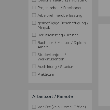
Geschäftsleitung / Vorstand
Projektarbeit / Freelancer
Arbeitnehmerüberlassung
geringfügige Beschäftigung /
Minijob
Berufseinstieg / Trainee
Bachelor-/ Master-/ Diplom-
Arbeit
Studentenjobs /
Werkstudenten
Ausbildung / Studium
Praktikum
Arbeitsort / Remote
Vor Ort (kein Home-Office)