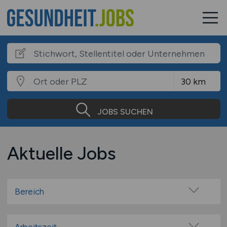
JOBS SUCHEN
Aktuelle Jobs
Bereich
Betreuung
Bildung & Soziales