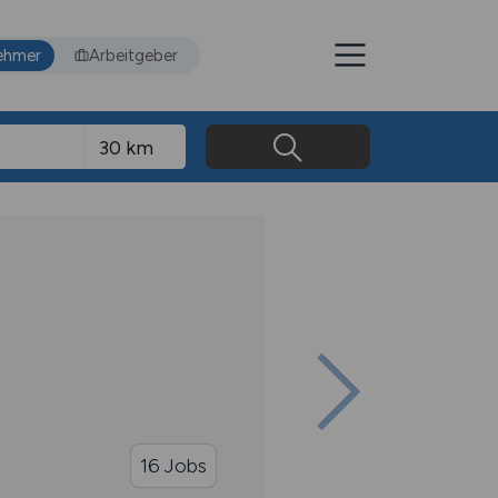
ehmer
Arbeitgeber
16 Jobs