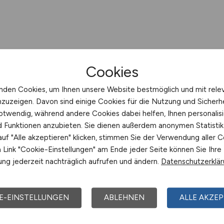
Cookies
nden Cookies, um Ihnen unsere Website bestmöglich und mit rele
nzuzeigen. Davon sind einige Cookies für die Nutzung und Sicherh
otwendig, während andere Cookies dabei helfen, Ihnen personalisi
nd Funktionen anzubieten. Sie dienen außerdem anonymen Statisti
uf "Alle akzeptieren" klicken, stimmen Sie der Verwendung aller C
Link "Cookie-Einstellungen" am Ende jeder Seite können Sie Ihre
ng jederzeit nachträglich aufrufen und ändern.
Datenschutzerklä
E-EINSTELLUNGEN
ABLEHNEN
ALLE AKZEP