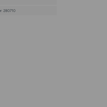
er: 280710