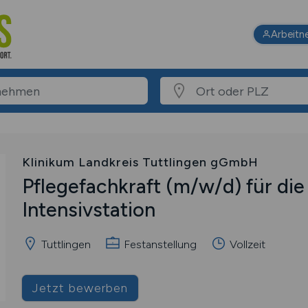
Arbeitn
Klinikum Landkreis Tuttlingen gGmbH
Pflegefachkraft
(m/w/d)
für die
Intensivstation
Tuttlingen
Festanstellung
Vollzeit
Jetzt bewerben