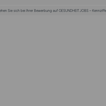
iehen Sie sich bei Ihrer Bewerbung auf GESUNDHEIT.JOBS – Kennziff