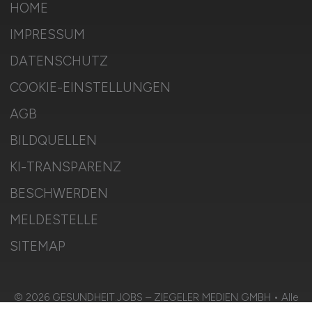
HOME
IMPRESSUM
DATENSCHUTZ
COOKIE-EINSTELLUNGEN
AGB
BILDQUELLEN
KI-TRANSPARENZ
BESCHWERDEN
MELDESTELLE
SITEMAP
© 2026 GESUNDHEIT.JOBS – ZIEGELER MEDIEN GMBH • Alle
Rechte vorbehalten.