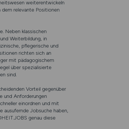
ndheitswesen weiterentwickeln
n dem relevante Positionen
le. Neben klassischen
und Weiterbildung, in
inische, pflegerische und
tionen richten sich an
eiger mit pädagogischem
gel über spezialisierte
en sind.
tscheidenden Vorteil gegenüber
ffe und Anforderungen
chneller einordnen und mit
ine ausufernde Jobsuche haben,
UNDHEIT.JOBS genau diese