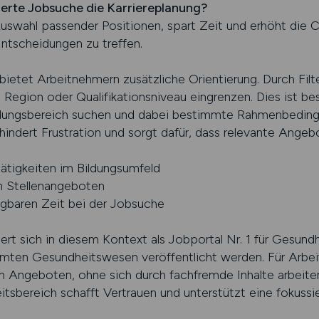
rierte Jobsuche die Karriereplanung?
uswahl passender Positionen, spart Zeit und erhöht die Ch
Entscheidungen zu treffen.
ietet Arbeitnehmern zusätzliche Orientierung. Durch Filte
Region oder Qualifikationsniveau eingrenzen. Dies ist beso
Bildungsbereich suchen und dabei bestimmte Rahmenbedin
rhindert Frustration und sorgt dafür, dass relevante Ange
ätigkeiten im Bildungsumfeld
n Stellenangeboten
ügbaren Zeit bei der Jobsuche
 sich in diesem Kontext als Jobportal Nr. 1 für Gesund
mten Gesundheitswesen veröffentlicht werden. Für Arbei
n Angeboten, ohne sich durch fachfremde Inhalte arbeiten
sbereich schafft Vertrauen und unterstützt eine fokussier