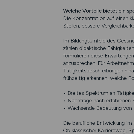
Welche Vorteile bietet ein s
Die Konzentration auf einen k
Stellen, bessere Vergleichbark
Im Bildungsumfeld des Gesundh
zählen didaktische Fähigkeit
formulieren diese Erwartunge
anzusprechen. Für Arbeitnehme
Tätigkeitsbeschreibungen hinau
frühzeitig erkennen, welche Pos
• Breites Spektrum an Tätigke
• Nachfrage nach erfahrenen F
• Wachsende Bedeutung von F
Die berufliche Entwicklung im
Ob klassischer Karriereweg, Sp