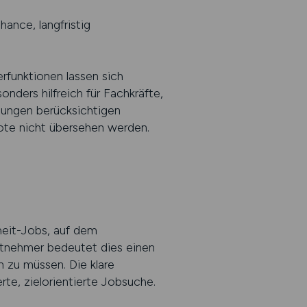
ance, langfristig
rfunktionen lassen sich
nders hilfreich für Fachkräfte,
gungen berücksichtigen
bote nicht übersehen werden.
heit-Jobs, auf dem
tnehmer bedeutet dies einen
 zu müssen. Die klare
te, zielorientierte Jobsuche.