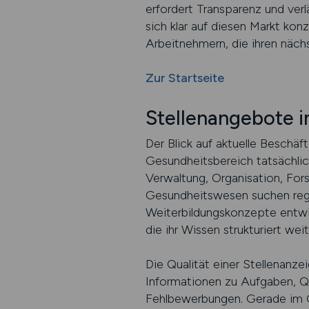
erfordert Transparenz und verlä
sich klar auf diesen Markt konz
Arbeitnehmern, die ihren nächs
Zur Startseite
Stellenangebote 
Der Blick auf aktuelle Beschäf
Gesundheitsbereich tatsächlich
Verwaltung, Organisation, For
Gesundheitswesen suchen regel
Weiterbildungskonzepte entwick
die ihr Wissen strukturiert we
Die Qualität einer Stellenanz
Informationen zu Aufgaben, Q
Fehlbewerbungen. Gerade im Ge