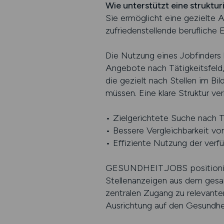
Wie unterstützt eine struktu
Sie ermöglicht eine gezielte A
zufriedenstellende berufliche 
Die Nutzung eines Jobfinders b
Angebote nach Tätigkeitsfeld, 
die gezielt nach Stellen im 
müssen. Eine klare Struktur ve
• Zielgerichtete Suche nach T
• Bessere Vergleichbarkeit vo
• Effiziente Nutzung der verf
GESUNDHEIT.JOBS positioniert
Stellenanzeigen aus dem gesa
zentralen Zugang zu relevante
Ausrichtung auf den Gesundheit