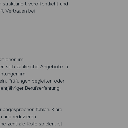
 strukturiert veröffentlicht und
fft Vertrauen bei
sitionen im
den sich zahlreiche Angebote in
chtungen im
ln, Prüfungen begleiten oder
hrjähriger Berufserfahrung,
r angesprochen fühlen. Klare
n und reduzieren
zentrale Rolle spielen, ist