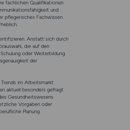
re fachlichen Qualifikationen
ommunikationsfähigkeit und
er pflegerisches Fachwissen.
heblich.
ntifizieren. Anstatt sich durch
orauswahl, die auf den
, Schulung oder Weiterbildung
ssgenauigkeit der
d Trends im Arbeitsmarkt
en aktuell besonders gefragt
 des Gesundheitswesens
etzliche Vorgaben oder
berufliche Planung