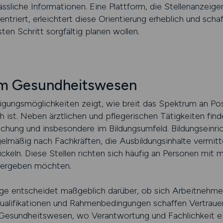
ssliche Informationen. Eine Plattform, die Stellenanzeigen
entriert, erleichtert diese Orientierung erheblich und scha
ten Schritt sorgfältig planen wollen.
im Gesundheitswesen
tigungsmöglichkeiten zeigt, wie breit das Spektrum an Po
 ist. Neben ärztlichen und pflegerischen Tätigkeiten fin
schung und insbesondere im Bildungsumfeld. Bildungseinri
mäßig nach Fachkräften, die Ausbildungsinhalte vermitte
eln. Diese Stellen richten sich häufig an Personen mit me
itergeben möchten.
eige entscheidet maßgeblich darüber, ob sich Arbeitnehme
ualifikationen und Rahmenbedingungen schaffen Vertraue
sundheitswesen, wo Verantwortung und Fachlichkeit eine 