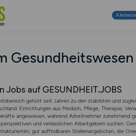
Arbeitn
im Gesundheitswesen 
n Jobs auf GESUNDHEIT.JOBS
tsbereich gehört seit Jahren zu den stabilsten und zugl
chland. Einrichtungen aus Medizin, Pflege, Therapie, Verw
Fachkräfte angewiesen, während Arbeitnehmer zunehmend g
perspektiven und verlässlichen Arbeitgebern suchen. Gena
strukturierten, gut auffindbaren Stellenangeboten, die Ori