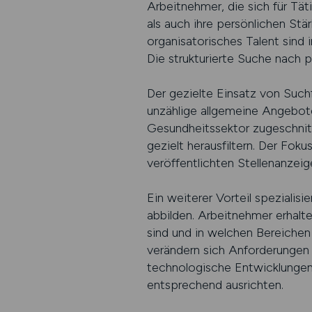
Arbeitnehmer, die sich für Täti
als auch ihre persönlichen St
organisatorisches Talent sind
Die strukturierte Suche nach 
Der gezielte Einsatz von Suchfu
unzählige allgemeine Angebote 
Gesundheitssektor zugeschnitt
gezielt herausfiltern. Der Fok
veröffentlichten Stellenanzeig
Ein weiterer Vorteil spezialis
abbilden. Arbeitnehmer erhalte
sind und in welchen Bereiche
verändern sich Anforderungen
technologische Entwicklungen.
entsprechend ausrichten.