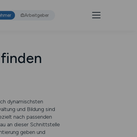
ehmer
Arbeitgeber
finden
eich dynamischsten
altung und Bildung sind
ezielt nach passenden
u an dieser Schnittstelle
entierung geben und