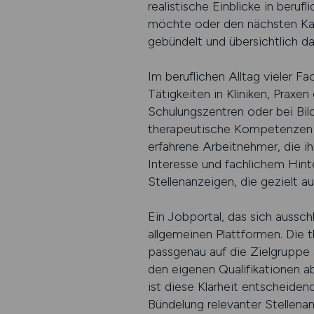
realistische Einblicke in beru
möchte oder den nächsten Karr
gebündelt und übersichtlich da
Im beruflichen Alltag vieler F
Tätigkeiten in Kliniken, Praxe
Schulungszentren oder bei Bi
therapeutische Kompetenzen we
erfahrene Arbeitnehmer, die 
Interesse und fachlichem Hinte
Stellenanzeigen, die gezielt 
Ein Jobportal, das sich aussch
allgemeinen Plattformen. Die 
passgenau auf die Zielgruppe 
den eigenen Qualifikationen a
ist diese Klarheit entscheid
Bündelung relevanter Stellen