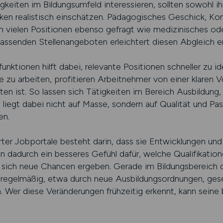
gkeiten im Bildungsumfeld interessieren, sollten sowohl ih
ärken realistisch einschätzen. Pädagogisches Geschick, K
 in vielen Positionen ebenso gefragt wie medizinisches od
passenden Stellenangeboten erleichtert diesen Abgleich er
nktionen hilft dabei, relevante Positionen schneller zu ide
zu arbeiten, profitieren Arbeitnehmer von einer klaren V
en ist. So lassen sich Tätigkeiten im Bereich Ausbildung
us liegt dabei nicht auf Masse, sondern auf Qualität und Pa
en.
ierter Jobportale besteht darin, dass sie Entwicklungen un
n dadurch ein besseres Gefühl dafür, welche Qualifikation
n sich neue Chancen ergeben. Gerade im Bildungsbereich
 regelmäßig, etwa durch neue Ausbildungsordnungen, ges
 Wer diese Veränderungen frühzeitig erkennt, kann seine 