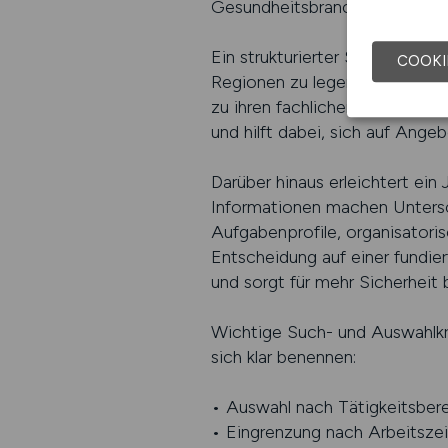
Gesundheitsbranche ist diese
Ein strukturierter Suchprozess
COOKI
Regionen zu legen. Arbeitnehm
zu ihren fachlichen Qualifikat
und hilft dabei, sich auf Angeb
Darüber hinaus erleichtert ein
Informationen machen Untersc
Aufgabenprofile, organisator
Entscheidung auf einer fundie
und sorgt für mehr Sicherheit b
Wichtige Such- und Auswahlkri
sich klar benennen:
• Auswahl nach Tätigkeitsberei
• Eingrenzung nach Arbeitsze