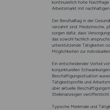
kontinuierlich hohe Nachfrage
Arbeitsmarkt mit nachhaltigen
Der Berufsalltag in der Gesund
verzahnt sind. Medizinische, p
sorgen dafür, dass Versorgungs
das sowohl fachlich anspruchsv
unterstützende Tätigkeiten ode
Möglichkeiten zur individuellen
Ein entscheidender Vorteil von
konjunkturellen Schwankungen 
Beschäftigungssituation auswir
Tätigkeitsprofile und Arbeitsm
über aktuelle Beschäftigungsmö
Stellenanzeigen veröffentlicht
Typische Merkmale und Tätigk