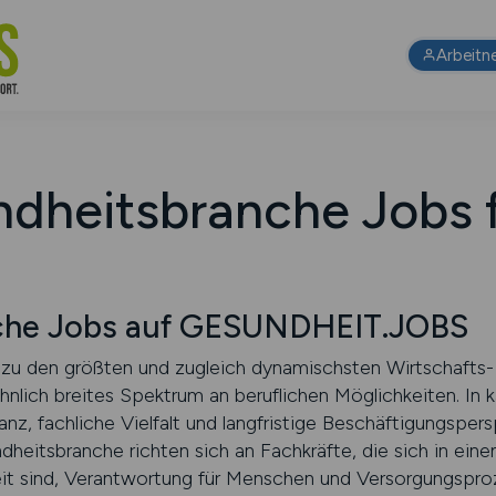
Arbeitn
dheitsbranche Jobs 
che Jobs auf GESUNDHEIT.JOBS
zu den größten und zugleich dynamischsten Wirtschafts- 
lich breites Spektrum an beruflichen Möglichkeiten. In 
anz, fachliche Vielfalt und langfristige Beschäftigungsper
dheitsbranche richten sich an Fachkräfte, die sich in ein
eit sind, Verantwortung für Menschen und Versorgungspr