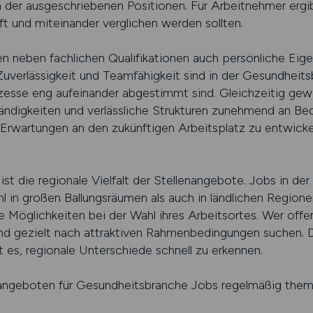
der ausgeschriebenen Positionen. Für Arbeitnehmer ergibt
ft und miteinander verglichen werden sollten.
hen neben fachlichen Qualifikationen auch persönliche Eig
verlässigkeit und Teamfähigkeit sind in der Gesundheits
zesse eng aufeinander abgestimmt sind. Gleichzeitig gew
tändigkeiten und verlässliche Strukturen zunehmend an B
e Erwartungen an den zukünftigen Arbeitsplatz zu entwick
ist die regionale Vielfalt der Stellenangebote. Jobs in 
in großen Ballungsräumen als auch in ländlichen Regione
e Möglichkeiten bei der Wahl ihres Arbeitsortes. Wer offe
d gezielt nach attraktiven Rahmenbedingungen suchen. Die
t es, regionale Unterschiede schnell zu erkennen.
lenangeboten für Gesundheitsbranche Jobs regelmäßig thema