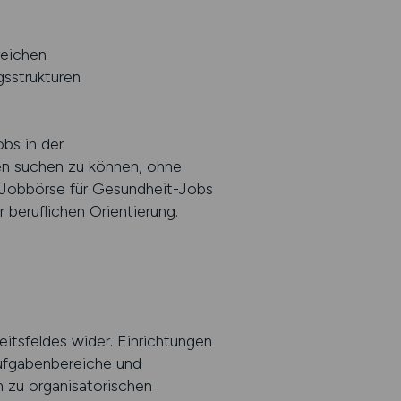
reichen
sstrukturen
bs in der
en suchen zu können, ohne
e Jobbörse für Gesundheit-Jobs
r beruflichen Orientierung.
itsfeldes wider. Einrichtungen
 Aufgabenbereiche und
n zu organisatorischen