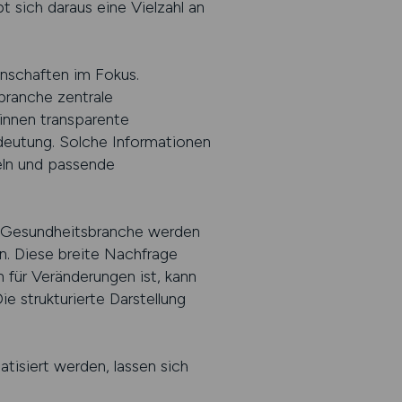
 sich daraus eine Vielzahl an
enschaften im Fokus.
branche zentrale
innen transparente
edeutung. Solche Informationen
eln und passende
der Gesundheitsbranche werden
n. Diese breite Nachfrage
n für Veränderungen ist, kann
 strukturierte Darstellung
tisiert werden, lassen sich