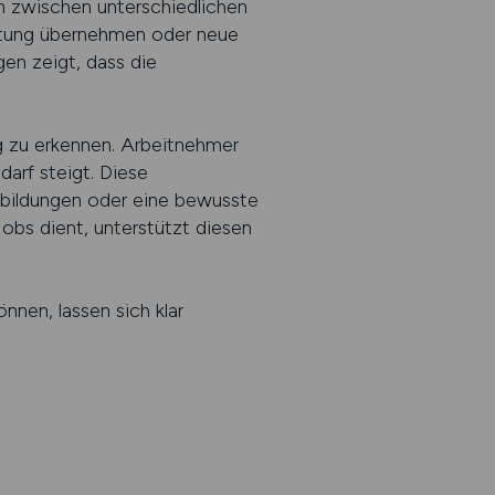
en zwischen unterschiedlichen
ortung übernehmen oder neue
en zeigt, dass die
ig zu erkennen. Arbeitnehmer
arf steigt. Diese
rtbildungen oder eine bewusste
Jobs dient, unterstützt diesen
nnen, lassen sich klar