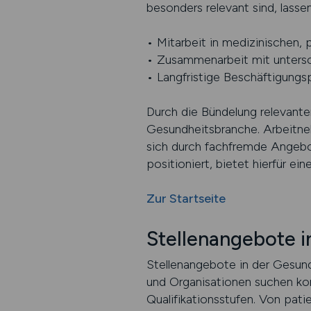
besonders relevant sind, lassen
• Mitarbeit in medizinischen,
• Zusammenarbeit mit untersc
• Langfristige Beschäftigungs
Durch die Bündelung relevante
Gesundheitsbranche. Arbeitne
sich durch fachfremde Angebot
positioniert, bietet hierfür ei
Zur Startseite
Stellenangebote 
Stellenangebote in der Gesund
und Organisationen suchen kont
Qualifikationsstufen. Von pati