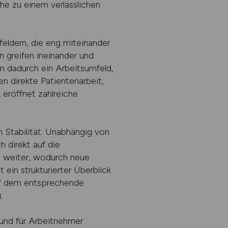
he zu einem verlässlichen
feldern, die eng miteinander
n greifen ineinander und
en dadurch ein Arbeitsumfeld,
en direkte Patientenarbeit,
 eröffnet zahlreiche
n Stabilität. Unabhängig von
 direkt auf die
ch weiter, wodurch neue
ein strukturierter Überblick
auf dem entsprechende
.
und für Arbeitnehmer