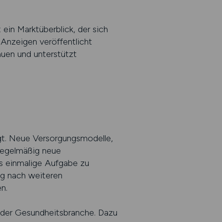
 ein Marktüberblick, der sich
 Anzeigen veröffentlicht
auen und unterstützt
ägt. Neue Versorgungsmodelle,
 regelmäßig neue
ls einmalige Aufgabe zu
ig nach weiteren
n.
 der Gesundheitsbranche. Dazu