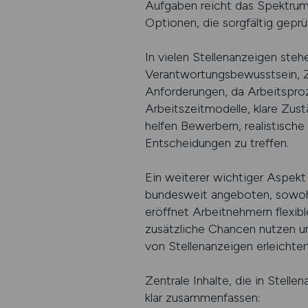
Aufgaben reicht das Spektrum 
Optionen, die sorgfältig geprü
In vielen Stellenanzeigen ste
Verantwortungsbewusstsein, Zu
Anforderungen, da Arbeitspro
Arbeitszeitmodelle, klare Zus
helfen Bewerbern, realistisch
Entscheidungen zu treffen.
Ein weiterer wichtiger Aspekt 
bundesweit angeboten, sowohl 
eröffnet Arbeitnehmern flexibl
zusätzliche Chancen nutzen un
von Stellenanzeigen erleichter
Zentrale Inhalte, die in Stel
klar zusammenfassen: