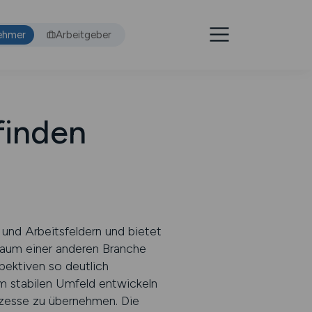
ehmer
Arbeitgeber
finden
und Arbeitsfeldern und bietet
kaum einer anderen Branche
spektiven so deutlich
em stabilen Umfeld entwickeln
ozesse zu übernehmen. Die