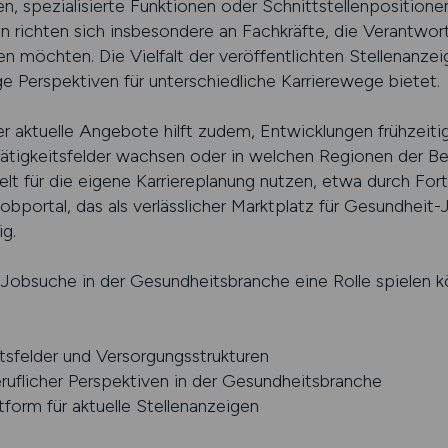
n, spezialisierte Funktionen oder Schnittstellenposition
n richten sich insbesondere an Fachkräfte, die Verantw
 möchten. Die Vielfalt der veröffentlichten Stellenanzeig
e Perspektiven für unterschiedliche Karrierewege bietet.
er aktuelle Angebote hilft zudem, Entwicklungen frühzeit
tigkeitsfelder wachsen oder in welchen Regionen der Bed
ielt für die eigene Karriereplanung nutzen, etwa durch Fo
Jobportal, das als verlässlicher Marktplatz für Gesundheit-
g.
Jobsuche in der Gesundheitsbranche eine Rolle spielen kö
sfelder und Versorgungsstrukturen
eruflicher Perspektiven in der Gesundheitsbranche
tform für aktuelle Stellenanzeigen