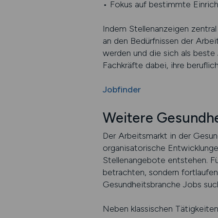
• Fokus auf bestimmte Einric
Indem Stellenanzeigen zentral 
an den Bedürfnissen der Arbei
werden und die sich als beste
Fachkräfte dabei, ihre berufli
Jobfinder
Weitere Gesundhe
Der Arbeitsmarkt in der Gesun
organisatorische Entwicklunge
Stellenangebote entstehen. Fü
betrachten, sondern fortlaufe
Gesundheitsbranche Jobs sucht
Neben klassischen Tätigkeiten