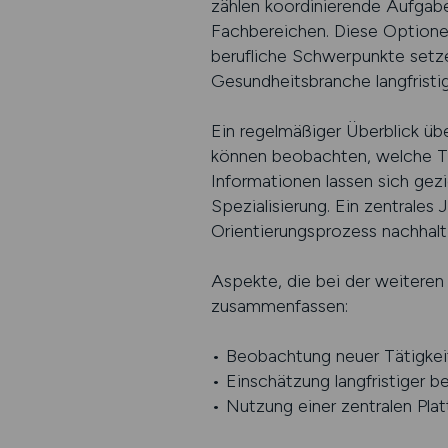
zählen koordinierende Aufgabe
Fachbereichen. Diese Optione
berufliche Schwerpunkte setzen
Gesundheitsbranche langfristig
Ein regelmäßiger Überblick üb
können beobachten, welche Tä
Informationen lassen sich gez
Spezialisierung. Ein zentrales 
Orientierungsprozess nachhalti
Aspekte, die bei der weiteren 
zusammenfassen:
• Beobachtung neuer Tätigkeit
• Einschätzung langfristiger b
• Nutzung einer zentralen Plat