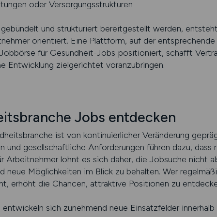
htungen oder Versorgungsstrukturen
gebündelt und strukturiert bereitgestellt werden, entsteht
tnehmer orientiert. Eine Plattform, auf der entsprechende
 Jobbörse für Gesundheit-Jobs positioniert, schafft Vertr
che Entwicklung zielgerichtet voranzubringen.
itsbranche Jobs entdecken
dheitsbranche ist von kontinuierlicher Veränderung gepr
n und gesellschaftliche Anforderungen führen dazu, dass
r Arbeitnehmer lohnt es sich daher, die Jobsuche nicht a
nd neue Möglichkeiten im Blick zu behalten. Wer regelmäß
, erhöht die Chancen, attraktive Positionen zu entdecke
 entwickeln sich zunehmend neue Einsatzfelder innerhalb