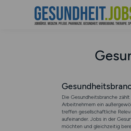
Gesun
Gesundheitsbran
Die Gesundheitsbranche zählt 
Arbeitnehmern ein außergewöhn
treffen gesellschaftliche Relev
aufeinander. Jobs in der Gesun
möchten und gleichzeitig ber