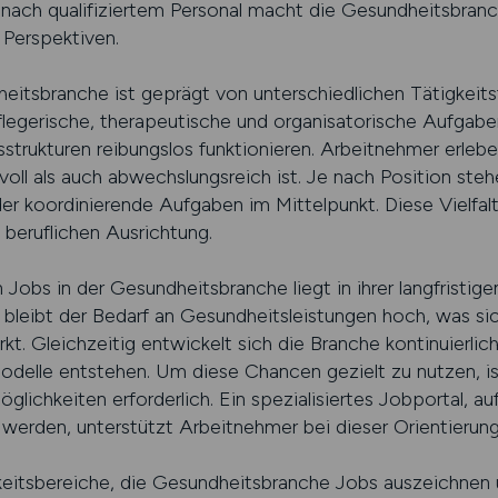
 nach qualifiziertem Personal macht die Gesundheitsbranc
 Perspektiven.
heitsbranche ist geprägt von unterschiedlichen Tätigkeits
flegerische, therapeutische und organisatorische Aufgabe
strukturen reibungslos funktionieren. Arbeitnehmer erleb
oll als auch abwechslungsreich ist. Je nach Position steh
r koordinierende Aufgaben im Mittelpunkt. Diese Vielfalt
 beruflichen Ausrichtung.
 Jobs in der Gesundheitsbranche liegt in ihrer langfristige
bleibt der Bedarf an Gesundheitsleistungen hoch, was sich
kt. Gleichzeitig entwickelt sich die Branche kontinuierli
odelle entstehen. Um diese Chancen gezielt zu nutzen, ist 
glichkeiten erforderlich. Ein spezialisiertes Jobportal, 
 werden, unterstützt Arbeitnehmer bei dieser Orientierung
eitsbereiche, die Gesundheitsbranche Jobs auszeichnen 