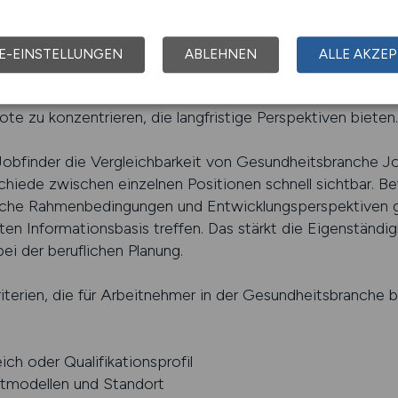
 Unterstützung von großem Wert.
 erlaubt es, den Fokus auf bestimmte Tätigkeitsfelder, Ar
E-EINSTELLUNGEN
ABLEHNEN
ALLE AKZEP
er können ihre Suche individuell anpassen und erhalten d
ionen und persönlichen Vorstellungen passen. Diese gezie
ote zu konzentrieren, die langfristige Perspektiven bieten.
 Jobfinder die Vergleichbarkeit von Gesundheitsbranche Jo
hiede zwischen einzelnen Positionen schnell sichtbar. B
ische Rahmenbedingungen und Entwicklungsperspektiven g
rten Informationsbasis treffen. Das stärkt die Eigenständ
ei der beruflichen Planung.
terien, die für Arbeitnehmer in der Gesundheitsbranche be
ch oder Qualifikationsprofil
itmodellen und Standort