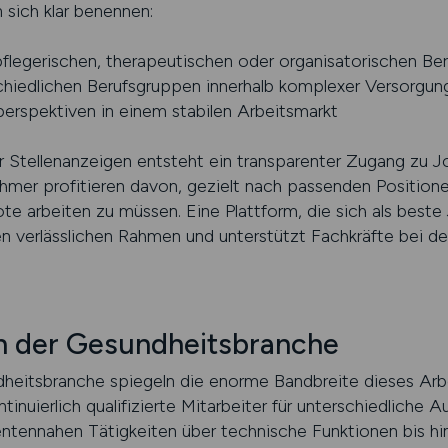
 sich klar benennen:
 pflegerischen, therapeutischen oder organisatorischen Be
hiedlichen Berufsgruppen innerhalb komplexer Versorgung
perspektiven in einem stabilen Arbeitsmarkt
r Stellenanzeigen entsteht ein transparenter Zugang zu Jo
hmer profitieren davon, gezielt nach passenden Position
e arbeiten zu müssen. Eine Plattform, die sich als best
nen verlässlichen Rahmen und unterstützt Fachkräfte bei de
in der Gesundheitsbranche
heitsbranche spiegeln die enorme Bandbreite dieses Arbe
inuierlich qualifizierte Mitarbeiter für unterschiedliche
entennahen Tätigkeiten über technische Funktionen bis hi