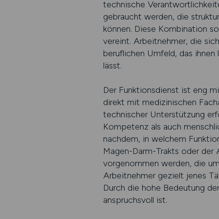
technische Verantwortlichkeite
gebraucht werden, die struktur
können. Diese Kombination sorg
vereint. Arbeitnehmer, die sic
beruflichen Umfeld, das ihnen 
lässt.
Der Funktionsdienst ist eng m
direkt mit medizinischen Fac
technischer Unterstützung erf
Kompetenz als auch menschlich
nachdem, in welchem Funktion
Magen-Darm-Trakts oder der A
vorgenommen werden, die umfas
Arbeitnehmer gezielt jenes Tät
Durch die hohe Bedeutung der 
anspruchsvoll ist.