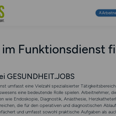
Arbeitn
 im Funktionsdienst f
 bei GESUNDHEIT.JOBS
st umfasst eine Vielzahl spezialisierter Tätigkeitsbereiche
wesens eine bedeutende Rolle spielen. Arbeitnehmer, die
gen wie Endoskopie, Diagnostik, Anästhesie, Herzkatheterl
eichen, die für den operativen und diagnostischen Ablauf
gefächert und umfasst sowohl praktische Aufgaben als auc