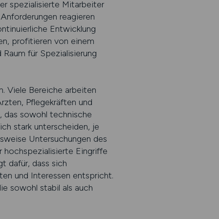
r spezialisierte Mitarbeiter
he Anforderungen reagieren
ontinuierliche Entwicklung
en, profitieren von einem
d Raum für Spezialisierung
. Viele Bereiche arbeiten
zten, Pflegekräften und
d, das sowohl technische
ch stark unterscheiden, je
elsweise Untersuchungen des
ochspezialisierte Eingriffe
 dafür, dass sich
ten und Interessen entspricht.
e sowohl stabil als auch