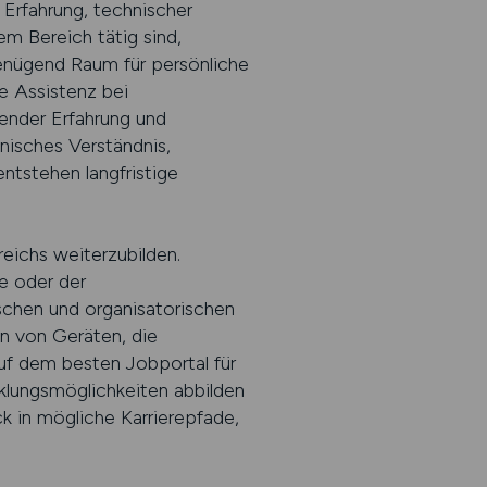
 Erfahrung, technischer
em Bereich tätig sind,
genügend Raum für persönliche
ie Assistenz bei
ender Erfahrung und
isches Verständnis,
ntstehen langfristige
reichs weiterzubilden.
e oder der
ischen und organisatorischen
n von Geräten, die
uf dem besten Jobportal für
klungsmöglichkeiten abbilden
ck in mögliche Karrierepfade,