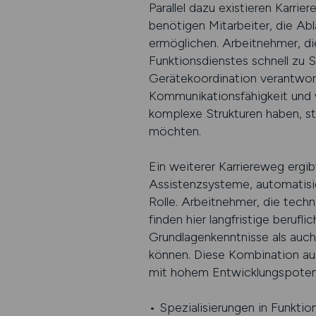
Parallel dazu existieren Karri
benötigen Mitarbeiter, die Abl
ermöglichen. Arbeitnehmer, die
Funktionsdienstes schnell zu S
Gerätekoordination verantwort
Kommunikationsfähigkeit und 
komplexe Strukturen haben, st
möchten.
Ein weiterer Karriereweg ergi
Assistenzsysteme, automatisi
Rolle. Arbeitnehmer, die techn
finden hier langfristige beruf
Grundlagenkenntnisse als auc
können. Diese Kombination au
mit hohem Entwicklungspotenzi
• Spezialisierungen in Funkti