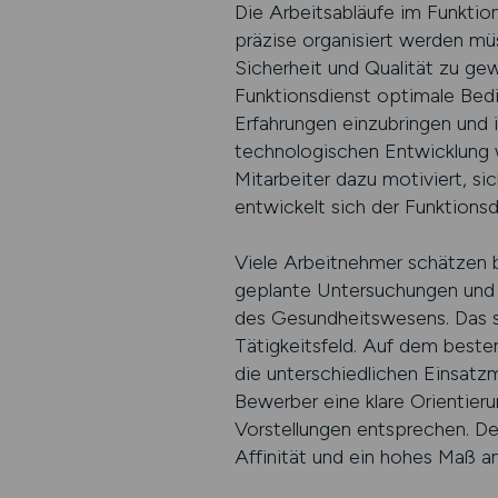
Die Arbeitsabläufe im Funktion
präzise organisiert werden müs
Sicherheit und Qualität zu gew
Funktionsdienst optimale Bedi
Erfahrungen einzubringen und i
technologischen Entwicklung 
Mitarbeiter dazu motiviert, s
entwickelt sich der Funktionsdi
Viele Arbeitnehmer schätzen b
geplante Untersuchungen und Ei
des Gesundheitswesens. Das sc
Tätigkeitsfeld. Auf dem beste
die unterschiedlichen Einsatz
Bewerber eine klare Orientieru
Vorstellungen entsprechen. De
Affinität und ein hohes Maß an