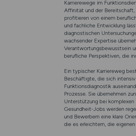
Karrierewege im Funktionsdien
Affinität und der Bereitschaft
profitieren von einem beruflic
und fachliche Entwicklung läss
diagnostischen Untersuchunge
wachsender Expertise überneh
Verantwortungsbewusstsein und
berufliche Perspektiven, die i
Ein typischer Karriereweg best
Beschäftigte, die sich intens
Funktionsdiagnostik auseinande
Prozesse. Sie übernehmen zun
Unterstützung bei komplexen 
Gesundheit-Jobs werden regel
und Bewerbern eine klare Orien
die es erleichtern, die eigene