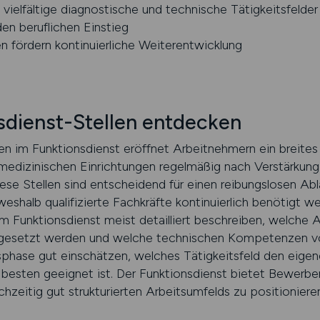
vielfältige diagnostische und technische Tätigkeitsfelder
den beruflichen Einstieg
fördern kontinuierliche Weiterentwicklung
sdienst-Stellen entdecken
len im Funktionsdienst eröffnet Arbeitnehmern ein breites
medizinischen Einrichtungen regelmäßig nach Verstärkung i
ese Stellen sind entscheidend für einen reibungslosen Abl
shalb qualifizierte Fachkräfte kontinuierlich benötigt we
m Funktionsdienst meist detailliert beschreiben, welche 
sgesetzt werden und welche technischen Kompetenzen von 
sphase gut einschätzen, welches Tätigkeitsfeld den eigen
 besten geeignet ist. Der Funktionsdienst bietet Bewerber
chzeitig gut strukturierten Arbeitsumfelds zu positionieren