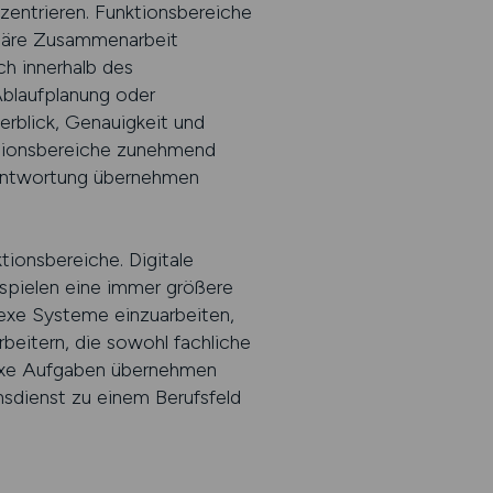
nzentrieren. Funktionsbereiche
linäre Zusammenarbeit
ch innerhalb des
Ablaufplanung oder
erblick, Genauigkeit und
ktionsbereiche zunehmend
erantwortung übernehmen
ionsbereiche. Digitale
spielen eine immer größere
lexe Systeme einzuarbeiten,
rbeitern, die sowohl fachliche
lexe Aufgaben übernehmen
dienst zu einem Berufsfeld