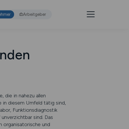
ehmer
Arbeitgeber
inden
, die in nahezu allen
 in diesem Umfeld tätig sind,
abor, Funktionsdiagnostik
 unverzichtbar sind. Das
h organisatorische und