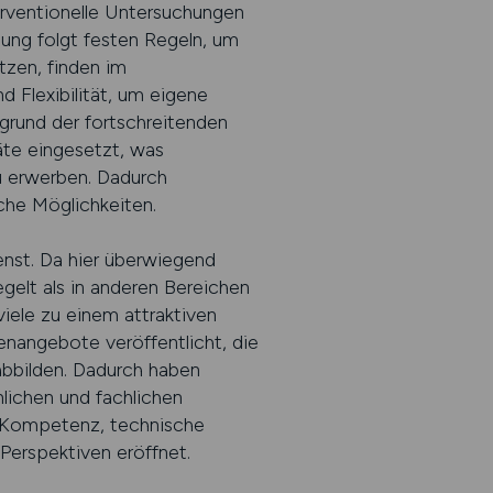
terventionelle Untersuchungen
bung folgt festen Regeln, um
tzen, finden im
 Flexibilität, um eigene
fgrund der fortschreitenden
te eingesetzt, was
u erwerben. Dadurch
iche Möglichkeiten.
enst. Da hier überwiegend
egelt als in anderen Bereichen
iele zu einem attraktiven
enangebote veröffentlicht, die
abbilden. Dadurch haben
nlichen und fachlichen
he Kompetenz, technische
 Perspektiven eröffnet.