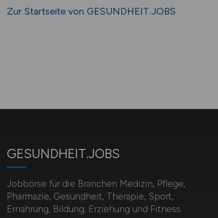
Zur Startseite von GESUNDHEIT.JOBS
GESUNDHEIT.JOBS
Jobbörse für die Branchen Medizin, Pflege,
Pharmazie, Gesundheit, Therapie, Sport,
Ernährung, Bildung, Erziehung und Fitness.