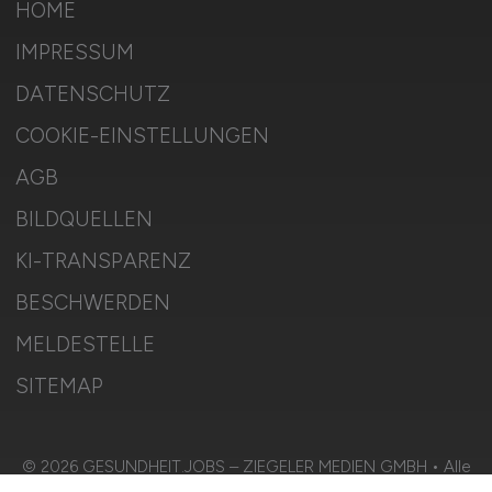
HOME
IMPRESSUM
DATENSCHUTZ
COOKIE-EINSTELLUNGEN
AGB
BILDQUELLEN
KI-TRANSPARENZ
BESCHWERDEN
MELDESTELLE
SITEMAP
© 2026 GESUNDHEIT.JOBS – ZIEGELER MEDIEN GMBH • Alle
Rechte vorbehalten.