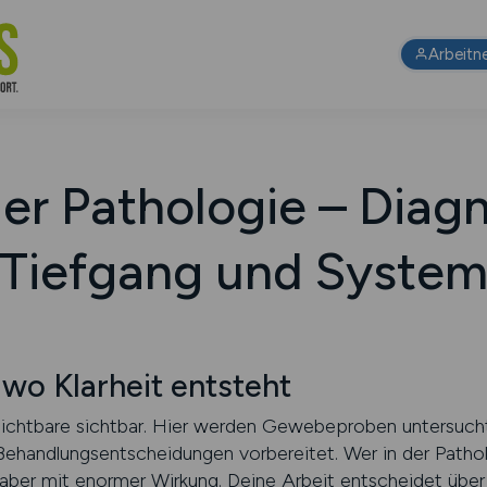
Arbeitn
der Pathologie – Diagn
Tiefgang und Syste
 wo Klarheit entsteht
sichtbare sichtbar. Hier werden Gewebeproben untersucht,
ehandlungsentscheidungen vorbereitet. Wer in der Patholo
e, aber mit enormer Wirkung. Deine Arbeit entscheidet über