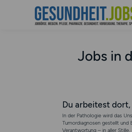
Jobs in 
Du arbeitest dort,
In der Pathologie wird das Un
Tumordiagnosen gestellt und B
Verantwortung – in aller Still