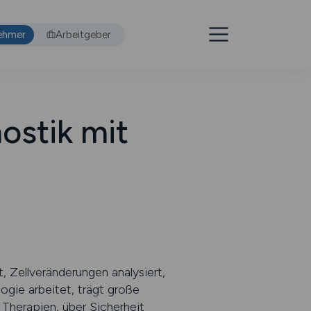
ehmer
Arbeitgeber
ostik mit
m
 Zellveränderungen analysiert,
gie arbeitet, trägt große
 Therapien, über Sicherheit