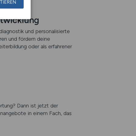
TIEREN
ntwicklung
diagnostik und personalisierte
ren und fördern deine
iterbildung oder als erfahrener
tung? Dann ist jetzt der
llenangebote in einem Fach, das