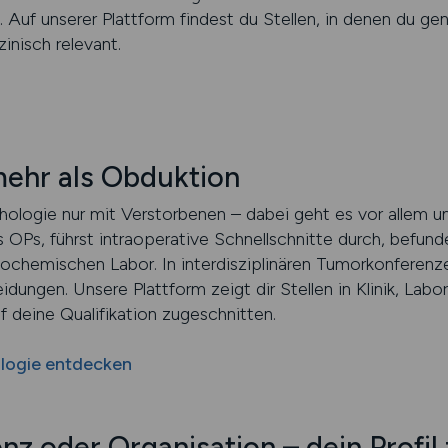
 Auf unserer Plattform findest du Stellen, in denen du gen
zinisch relevant.
mehr als Obduktion
ologie nur mit Verstorbenen – dabei geht es vor allem u
OPs, führst intraoperative Schnellschnitte durch, befund
ochemischen Labor. In interdisziplinären Tumorkonferenze
dungen. Unsere Plattform zeigt dir Stellen in Klinik, Lab
 deine Qualifikation zugeschnitten.
ologie entdecken
nz oder Organisation – dein Profil 