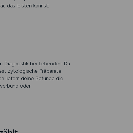
au das leisten kannst:
m Diagnostik bei Lebenden. Du
est zytologische Präparate
n liefern deine Befunde die
orverbund oder
zählt