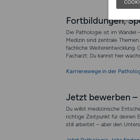
COOKI
Fortbildungen, Sp
Die Pathologie ist im Wandel –
Medizin sind zentrale Themen.
fachliche Weiterentwicklung. O
Facharzt: Du kannst hier wachs
Karrierewege in der Patholo
Jetzt bewerben – 
Du willst medizinische Entsch
richtige Zeitpunkt für deinen 
still arbeitet – aber den Unte