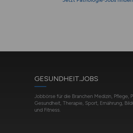
Jetzt Pathologie-Jobs finden
GESUNDHEIT.JOBS
Jobbörse für die Branchen Medizin, Pflege, 
Gesundheit, Therapie, Sport, Ernährung, Bil
und Fitness.