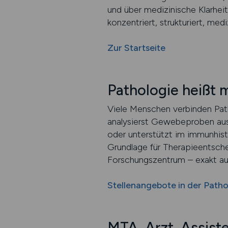
und über medizinische Klarheit.
konzentriert, strukturiert, medi
Zur Startseite
Pathologie heißt 
Viele Menschen verbinden Path
analysierst Gewebeproben aus 
oder unterstützt im immunhist
Grundlage für Therapieentschei
Forschungszentrum – exakt auf
Stellenangebote in der Path
MTA, Arzt, Assiste