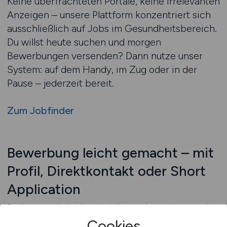
Keine überfrachteten Portale, keine irrelevanten
Anzeigen – unsere Plattform konzentriert sich
ausschließlich auf Jobs im Gesundheitsbereich.
Du willst heute suchen und morgen
Bewerbungen versenden? Dann nutze unser
System: auf dem Handy, im Zug oder in der
Pause – jederzeit bereit.
Zum Jobfinder
Bewerbung leicht gemacht – mit
Profil, Direktkontakt oder Short
Application
Du kannst dich klassisch bewerben, aber auch
spontan Kontakt aufnehmen oder ein anonymes
Cookies