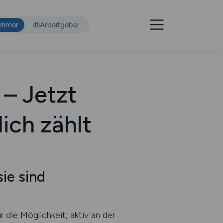
ehmer
Arbeitgeber
– Jetzt
lich zählt
ie sind
 die Möglichkeit, aktiv an der