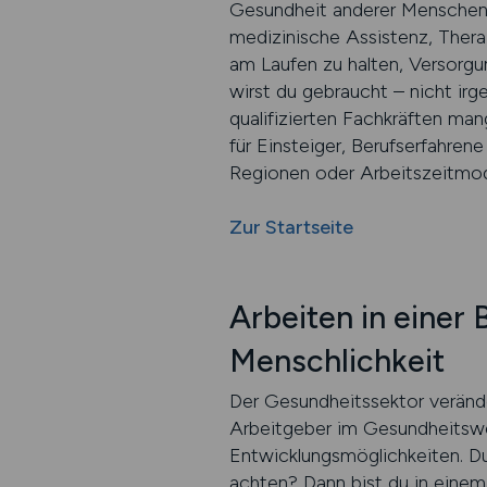
Gesundheit anderer Menschen mi
medizinische Assistenz, Therap
am Laufen zu halten, Versorgu
wirst du gebraucht – nicht irge
qualifizierten Fachkräften man
für Einsteiger, Berufserfahren
Regionen oder Arbeitszeitmodel
Zur Startseite
Arbeiten in einer
Menschlichkeit
Der Gesundheitssektor veränd
Arbeitgeber im Gesundheitswes
Entwicklungsmöglichkeiten. Du
achten? Dann bist du in einem 