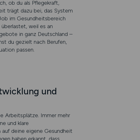
h, ob du als Pflegekraft,
eit trägt dazu bei, das System
 Job im Gesundheitsbereich
 überlastet, weil es an
angebote in ganz Deutschland –
nst du gezielt nach Berufen,
tuation passen.
ntwicklung und
ne Arbeitsplätze. Immer mehr
ne und klare
h auf deine eigene Gesundheit
ungen haben erkannt, dass