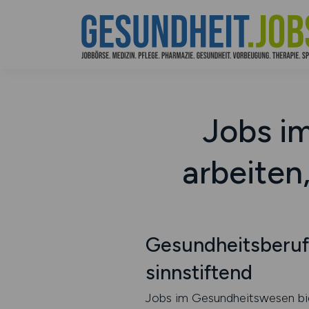
Jobs i
arbeiten,
Gesundheitsberufe
sinnstiftend
Jobs im Gesundheitswesen biete