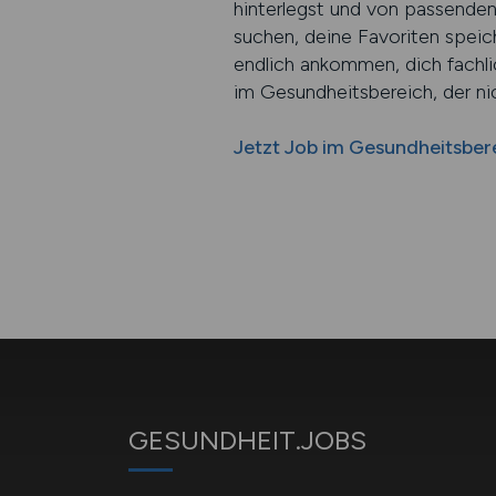
hinterlegst und von passenden 
suchen, deine Favoriten spei
endlich ankommen, dich fachlic
im Gesundheitsbereich, der ni
Jetzt Job im Gesundheitsbere
GESUNDHEIT.JOBS