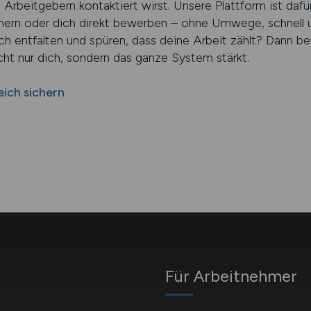
Arbeitgebern kontaktiert wirst. Unsere Plattform ist dafü
chern oder dich direkt bewerben – ohne Umwege, schnell
h entfalten und spüren, dass deine Arbeit zählt? Dann bew
cht nur dich, sondern das ganze System stärkt.
ich sichern
Für Arbeitnehmer