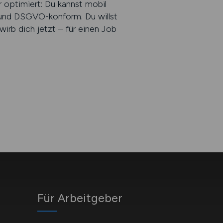
r optimiert: Du kannst mobil
 und DSGVO-konform. Du willst
irb dich jetzt – für einen Job
Für Arbeitgeber