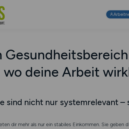
Arbeitn
m Gesundheitsbereich 
 wo deine Arbeit wirk
 sind nicht nur systemrelevant – s
n dir mehr als nur ein stabiles Einkommen. Sie geben dir