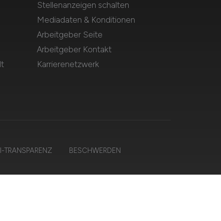
Stellenanzeigen schalten
Mediadaten & Konditionen
Arbeitgeber Seite
Arbeitgeber Kontakt
t
Karrierenetzwerk
I-TRANSPARENZ
BESCHWERDEN
lten.