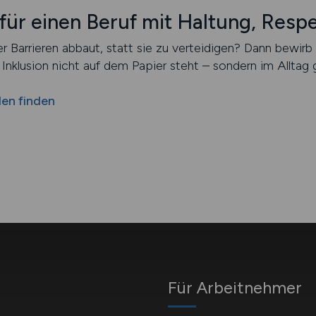
für einen Beruf mit Haltung, Resp
er Barrieren abbaut, statt sie zu verteidigen? Dann bewirb 
nklusion nicht auf dem Papier steht – sondern im Alltag g
len finden
Für Arbeitnehmer