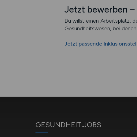
Jetzt bewerben – 
Du willst einen Arbeitsplatz, d
Gesundheitswesen, bei denen I
Jetzt passende Inklusionsstel
GESUNDHEIT.JOBS