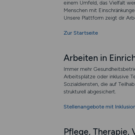
einem Umfeld, das Vielfalt wer
Menschen mit Einschränkungen 
Unsere Plattform zeigt dir Arb
Zur Startseite
Arbeiten in Einric
Immer mehr Gesundheitsbetrieb
Arbeitsplätze oder inklusive T
Sozialdiensten, die auf Teilha
strukturell abgesichert.
Stellenangebote mit Inklusi
Pflege, Therapie, 