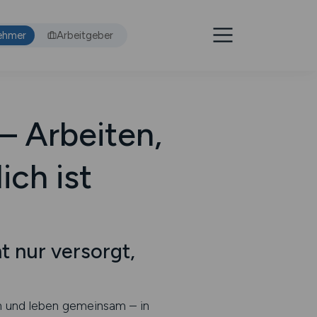
ehmer
Arbeitgeber
– Arbeiten,
ich ist
t nur versorgt,
n und leben gemeinsam – in