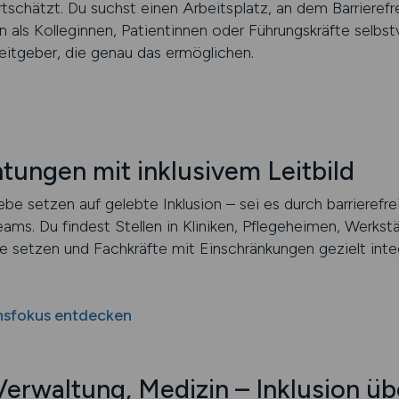
tschätzt. Du suchst einen Arbeitsplatz, an dem Barrierefr
als Kolleginnen, Patientinnen oder Führungskräfte selbs
eitgeber, die genau das ermöglichen.
htungen mit inklusivem Leitbild
e setzen auf gelebte Inklusion – sei es durch barrierefr
eams. Du findest Stellen in Kliniken, Pflegeheimen, Werks
be setzen und Fachkräfte mit Einschränkungen gezielt integ
onsfokus entdecken
Verwaltung, Medizin – Inklusion üb