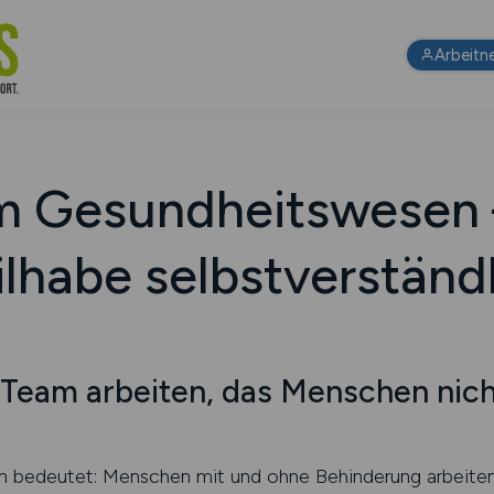
Arbeitn
im Gesundheitswesen 
lhabe selbstverständl
m Team arbeiten, das Menschen nich
n bedeutet: Menschen mit und ohne Behinderung arbeite