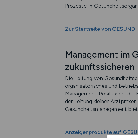
Prozesse in Gesundheitsorgan
Zur Startseite von GESUND
Management im Ge
zukunftssicheren
Die Leitung von Gesundheitsei
organisatorisches und betrie
Management-Positionen, die 
der Leitung kleiner Arztpraxen
Gesundheitsmanagement bietet
Anzeigenprodukte auf GES