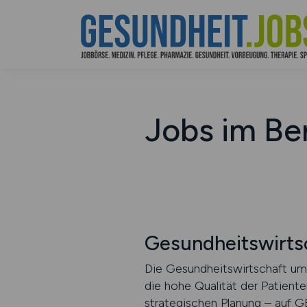
Jobs im Be
Gesundheitswirts
Die Gesundheitswirtschaft umf
die hohe Qualität der Patient
strategischen Planung – auf 