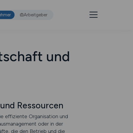
ehmer
Arbeitgeber
tschaft und
 und Ressourcen
e effiziente Organisation und
nhausmanagement oder in der
te, die den Betrieb und die