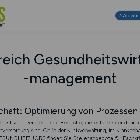
Arbeitn
reich Gesundheitswir
-management
chaft: Optimierung von Prozessen
asst viele verschiedene Bereiche, die entscheidend für di
enversorgung sind. Ob in der Klinikverwaltung, im Kranke
GESUNDHEIT.JOBS finden Sie Stellenangebote für Fachkräf