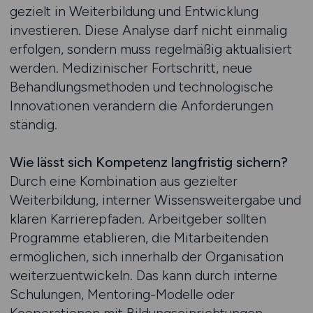
gezielt in Weiterbildung und Entwicklung
investieren. Diese Analyse darf nicht einmalig
erfolgen, sondern muss regelmäßig aktualisiert
werden. Medizinischer Fortschritt, neue
Behandlungsmethoden und technologische
Innovationen verändern die Anforderungen
ständig.
Wie lässt sich Kompetenz langfristig sichern?
Durch eine Kombination aus gezielter
Weiterbildung, interner Wissensweitergabe und
klaren Karrierepfaden. Arbeitgeber sollten
Programme etablieren, die Mitarbeitenden
ermöglichen, sich innerhalb der Organisation
weiterzuentwickeln. Das kann durch interne
Schulungen, Mentoring-Modelle oder