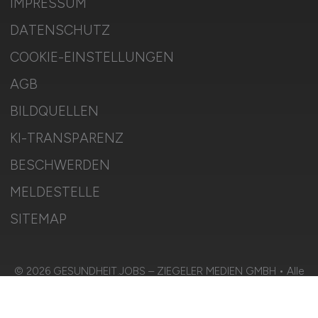
IMPRESSUM
DATENSCHUTZ
COOKIE-EINSTELLUNGEN
AGB
BILDQUELLEN
KI-TRANSPARENZ
BESCHWERDEN
MELDESTELLE
SITEMAP
© 2026 GESUNDHEIT.JOBS – ZIEGELER MEDIEN GMBH • Alle
Rechte vorbehalten.