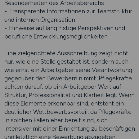
Besonderheiten des Arbeitsbereichs
• Transparente Informationen zur Teamstruktur
und internen Organisation
• Hinweise auf langfristige Perspektiven und
berufliche Entwicklungsmöglichkeiten
Eine zielgerichtete Ausschreibung zeigt nicht
nur, wie eine Stelle gestaltet ist, sondern auch,
wie ernst ein Arbeitgeber seine Verantwortung
gegenüber den Bewerbern nimmt. Pflegekräfte
achten darauf, ob ein Arbeitgeber Wert auf
Struktur, Professionalität und Klarheit legt. Wenn
diese Elemente erkennbar sind, entsteht ein
deutlicher Wettbewerbsvorteil, da Pflegekräfte
in solchen Fällen eher bereit sind, sich
intensiver mit einer Einrichtung zu beschäftigen
und letztlich eine Bewerbung abzugeben.