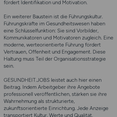
fördert Identifikation und Motivation.
Ein weiterer Baustein ist die Führungskultur.
Führungskräfte im Gesundheitswesen haben
eine Schlüsselfunktion: Sie sind Vorbilder,
Kommunikatoren und Motivatoren zugleich. Eine
moderne, werteorientierte Führung fördert
Vertrauen, Offenheit und Engagement. Diese
Haltung muss Teil der Organisationsstrategie
sein.
GESUNDHEIT.JOBS leistet auch hier einen
Beitrag. Indem Arbeitgeber ihre Angebote
professionell veröffentlichen, stärken sie ihre
Wahrnehmung als strukturierte,
zukunftsorientierte Einrichtung. Jede Anzeige
transportiert Kultur, Werte und Qualität.