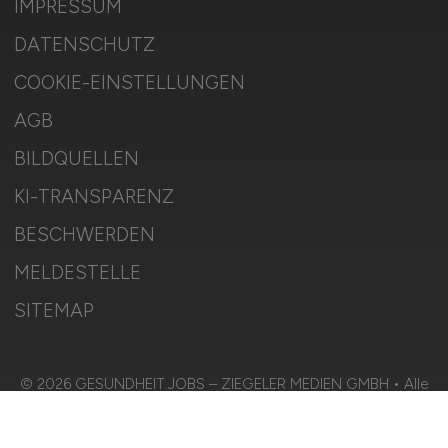
IMPRESSUM
DATENSCHUTZ
COOKIE-EINSTELLUNGEN
AGB
BILDQUELLEN
KI-TRANSPARENZ
BESCHWERDEN
MELDESTELLE
SITEMAP
© 2026 GESUNDHEIT.JOBS – ZIEGELER MEDIEN GMBH • Alle
Rechte vorbehalten.