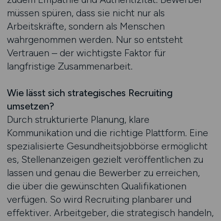
müssen spüren, dass sie nicht nur als
Arbeitskräfte, sondern als Menschen
wahrgenommen werden. Nur so entsteht
Vertrauen – der wichtigste Faktor für
langfristige Zusammenarbeit.
Wie lässt sich strategisches Recruiting
umsetzen?
Durch strukturierte Planung, klare
Kommunikation und die richtige Plattform. Eine
spezialisierte Gesundheitsjobbörse ermöglicht
es, Stellenanzeigen gezielt veröffentlichen zu
lassen und genau die Bewerber zu erreichen,
die über die gewünschten Qualifikationen
verfügen. So wird Recruiting planbarer und
effektiver. Arbeitgeber, die strategisch handeln,