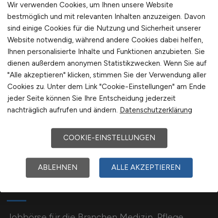
psychosomatischer Arbeit unterwegs sind.
Wir verwenden Cookies, um Ihnen unsere Website
bestmöglich und mit relevanten Inhalten anzuzeigen. Davon
sind einige Cookies für die Nutzung und Sicherheit unserer
Zur Startseite
Website notwendig, während andere Cookies dabei helfen,
Ihnen personalisierte Inhalte und Funktionen anzubieten. Sie
dienen außerdem anonymen Statistikzwecken. Wenn Sie auf
"Alle akzeptieren" klicken, stimmen Sie der Verwendung aller
Cookies zu. Unter dem Link "Cookie-Einstellungen" am Ende
jeder Seite können Sie Ihre Entscheidung jederzeit
nachträglich aufrufen und ändern.
Datenschutzerklärung
COOKIE-EINSTELLUNGEN
ABLEHNEN
ALLE AKZEPTIEREN
GESUNDHEIT.JOBS
Jobbörse für die Branchen Medizin, Pflege,