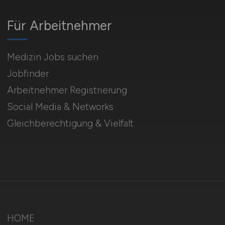
Für Arbeitnehmer
Medizin Jobs suchen
Jobfinder
Arbeitnehmer Registrierung
Social Media & Networks
Gleichberechtigung & Vielfalt
HOME