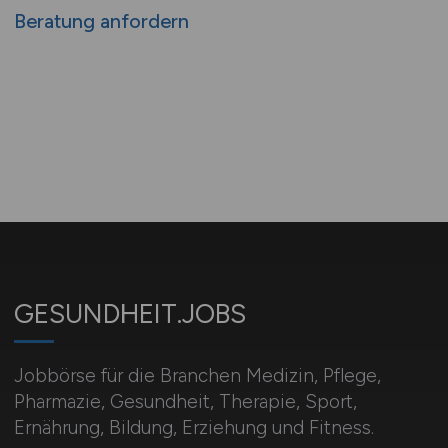
Beratung anfordern
GESUNDHEIT.JOBS
Jobbörse für die Branchen Medizin, Pflege,
Pharmazie, Gesundheit, Therapie, Sport,
Ernährung, Bildung, Erziehung und Fitness.