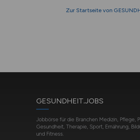
Zur Startseite von GESUND
GESUNDHEIT.JOBS
Jobbörse für die Branchen Medizin, Pflege, 
Gesundheit, Therapie, Sport, Ernährung, Bil
und Fitness.