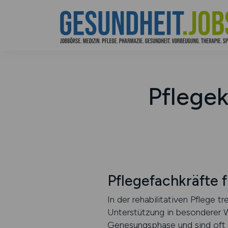
Pflegek
Pflegefachkräfte 
In der rehabilitativen Pflege 
Unterstützung in besonderer We
Genesungsphase und sind oft B