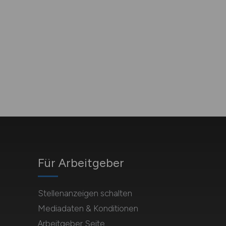
Für Arbeitgeber
Stellenanzeigen schalten
Mediadaten & Konditionen
Arbeitgeber Seite