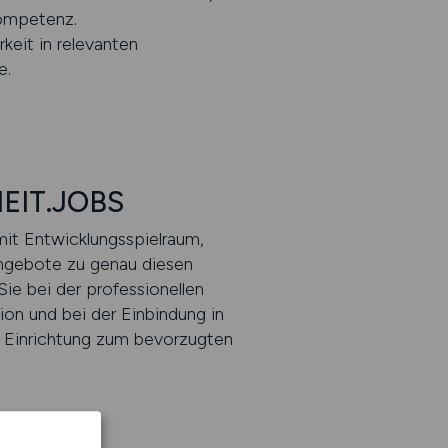
kompetenz.
eit in relevanten
e.
HEIT.JOBS
mit Entwicklungsspielraum,
Angebote zu genau diesen
ie bei der professionellen
ion und bei der Einbindung in
re Einrichtung zum bevorzugten