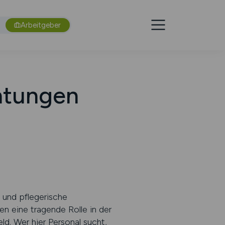
Arbeitgeber
chtungen
g und pflegerische
en eine tragende Rolle in der
d. Wer hier Personal sucht,