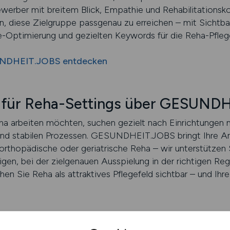
werber mit breitem Blick, Empathie und Rehabilitations
diese Zielgruppe passgenau zu erreichen – mit Sichtbark
-Optimierung und gezielten Keywords für die Reha-Pfleg
UNDHEIT.JOBS entdecken
g für Reha-Settings über GESUND
Reha arbeiten möchten, suchen gezielt nach Einrichtungen 
 und stabilen Prozessen. GESUNDHEIT.JOBS bringt Ihre 
rthopädische oder geriatrische Reha – wir unterstützen S
igen, bei der zielgenauen Ausspielung in der richtigen Reg
en Sie Reha als attraktives Pflegefeld sichtbar – und Ih