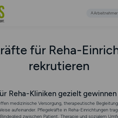
Arbeitnehmer
räfte für Reha-Einri
rekrutieren
für Reha-Kliniken gezielt gewinnen
treffen medizinische Versorgung, therapeutische Begleitun
ise aufeinander. Pflegekräfte in Reha-Einrichtungen trag
indeglied zwischen Patient, Therapie und sozialem Umfel