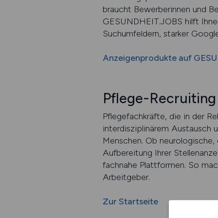
braucht Bewerberinnen und Be
GESUNDHEIT.JOBS hilft Ihnen, 
Suchumfeldern, starker Google
Anzeigenprodukte auf GES
Pflege-Recruitin
Pflegefachkräfte, die in der 
interdisziplinärem Austausch
Menschen. Ob neurologische, o
Aufbereitung Ihrer Stellenanze
fachnahe Plattformen. So mach
Arbeitgeber.
Zur Startseite