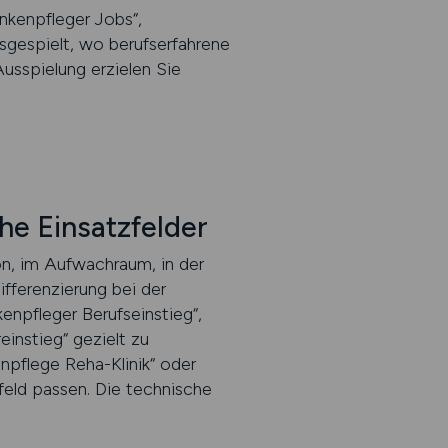
ankenpfleger Jobs“,
usgespielt, wo berufserfahrene
usspielung erzielen Sie
he Einsatzfelder
on, im Aufwachraum, in der
ferenzierung bei der
enpfleger Berufseinstieg“,
einstieg“ gezielt zu
npflege Reha-Klinik“ oder
feld passen. Die technische