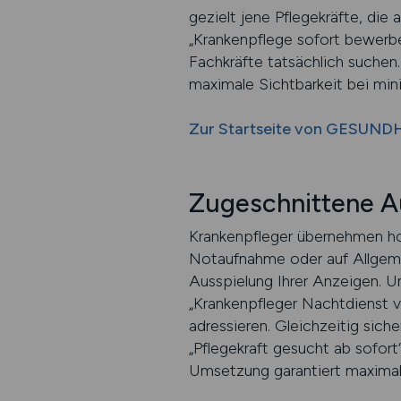
gezielt jene Pflegekräfte, die
„Krankenpflege sofort bewerben
Fachkräfte tatsächlich suchen
maximale Sichtbarkeit bei min
Zur Startseite von GESUND
Zugeschnittene Au
Krankenpfleger übernehmen hoc
Notaufnahme oder auf Allgeme
Ausspielung Ihrer Anzeigen. Un
„Krankenpfleger Nachtdienst ve
adressieren. Gleichzeitig sich
„Pflegekraft gesucht ab sofor
Umsetzung garantiert maximale