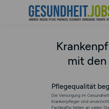
Krankenpfl
mit den
Pflegequalität be
Die Versorgung im Gesundheits
Krankenpfleger sind unverzicht
Fachkräfte fehlen an vielen St