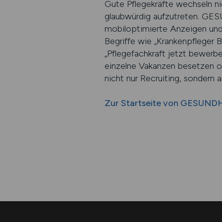
Gute Pflegekräfte wechseln nic
glaubwürdig aufzutreten. GES
mobiloptimierte Anzeigen und f
Begriffe wie „Krankenpfleger B
„Pflegefachkraft jetzt bewerb
einzelne Vakanzen besetzen o
nicht nur Recruiting, sondern 
Zur Startseite von GESUND