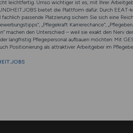
ht leichtfertig. Umso wichtiger ist es, mit Ihrer Arbeitg
UNDHEIT.JOBS bietet die Plattform dafür: Durch EEAT-k
achlich passende Platzierung sichern Sie sich eine Reichw
ewerbungstipps“, „Pflegekraft Karrierechance“, „Pflegeberu
en“ machen den Unterschied – weil sie exakt den Nerv der
der langfristig Pflegepersonal aufbauen möchten: Mit 
auch Positionierung als attraktiver Arbeitgeber im Pflegebe
HEIT.JOBS