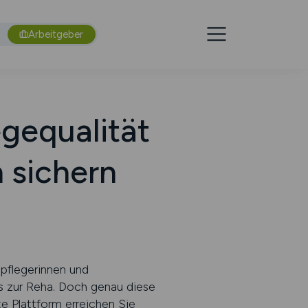
Arbeitgeber
egequalität
 sichern
pflegerinnen und
is zur Reha. Doch genau diese
e Plattform erreichen Sie