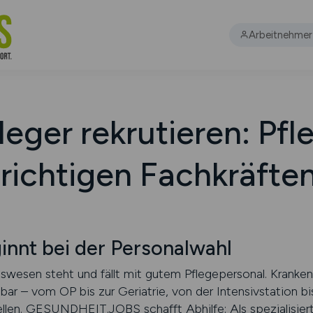
Arbeitnehmer
eger rekrutieren: Pfl
 richtigen Fachkräften
ginnt bei der Personalwahl
wesen steht und fällt mit gutem Pflegepersonal. Kranken
bar – vom OP bis zur Geriatrie, von der Intensivstation b
ellen. GESUNDHEIT.JOBS schafft Abhilfe: Als spezialisiert