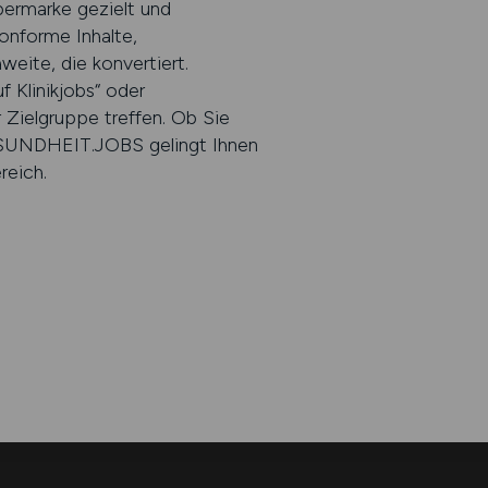
ebermarke gezielt und
onforme Inhalte,
eite, die konvertiert.
f Klinikjobs“ oder
 Zielgruppe treffen. Ob Sie
GESUNDHEIT.JOBS gelingt Ihnen
reich.