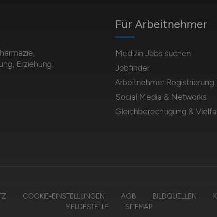
Für Arbeitnehmer
Pharmazie,
Medizin Jobs suchen
dung, Erziehung
Jobfinder
Arbeitnehmer Registrierung
Social Media & Networks
Gleichberechtigung & Vielfal
TZ
COOKIE-EINSTELLUNGEN
AGB
BILDQUELLEN
K
MELDESTELLE
SITEMAP