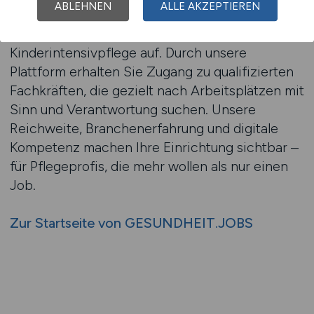
ABLEHNEN
ALLE AKZEPTIEREN
Mit GESUNDHEIT.JOBS bauen Sie eine stabile,
spezialisierte Personalstrategie für die
Kinderintensivpflege auf. Durch unsere
Plattform erhalten Sie Zugang zu qualifizierten
Fachkräften, die gezielt nach Arbeitsplätzen mit
Sinn und Verantwortung suchen. Unsere
Reichweite, Branchenerfahrung und digitale
Kompetenz machen Ihre Einrichtung sichtbar –
für Pflegeprofis, die mehr wollen als nur einen
Job.
Zur Startseite von GESUNDHEIT.JOBS