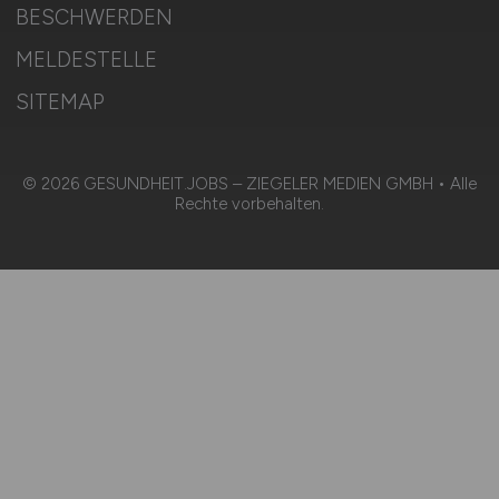
BESCHWERDEN
MELDESTELLE
SITEMAP
© 2026 GESUNDHEIT.JOBS – ZIEGELER MEDIEN GMBH • Alle
Rechte vorbehalten.