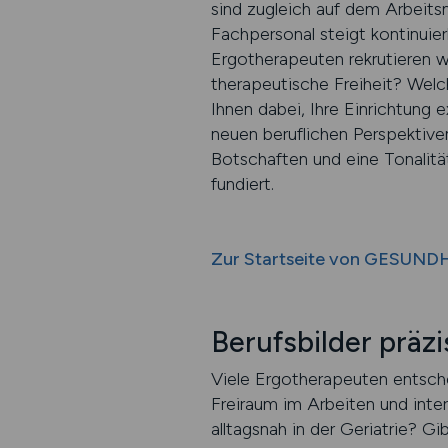
sind zugleich auf dem Arbeits
Fachpersonal steigt kontinuier
Ergotherapeuten rekrutieren wi
therapeutische Freiheit? Welc
Ihnen dabei, Ihre Einrichtung 
neuen beruflichen Perspektiven
Botschaften und eine Tonalitä
fundiert.
Zur Startseite von GESUND
Berufsbilder präzi
Viele Ergotherapeuten entsche
Freiraum im Arbeiten und inte
alltagsnah in der Geriatrie? G