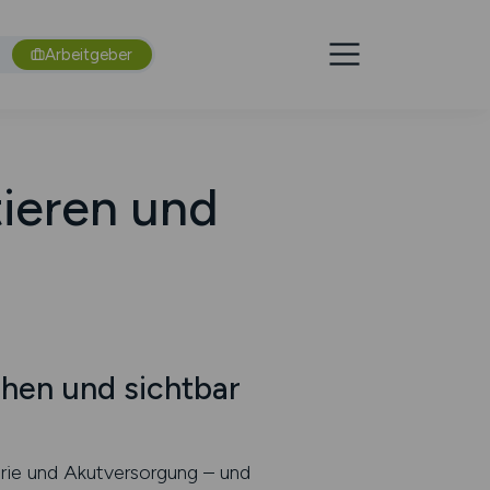
Arbeitgeber
tieren und
ehen und sichtbar
atrie und Akutversorgung – und