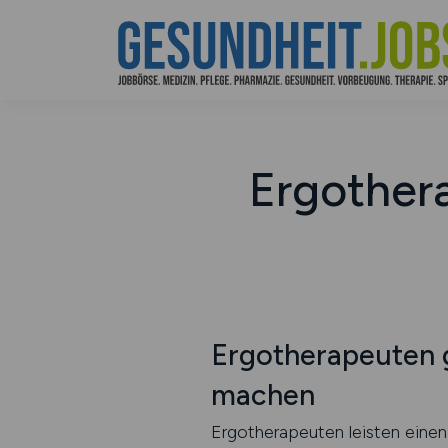
Ergothera
Ergotherapeuten g
machen
Ergotherapeuten leisten einen 