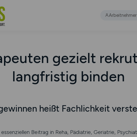
Arbeitnehmer
peuten gezielt rekru
langfristig binden
ewinnen heißt Fachlichkeit verst
essenziellen Beitrag in Reha, Pädiatrie, Geriatrie, Psychi