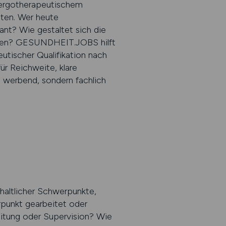
m ergotherapeutischem
lten. Wer heute
ant? Wie gestaltet sich die
beiten? GESUNDHEIT.JOBS hilft
eutischer Qualifikation nach
ür Reichweite, klare
t werbend, sondern fachlich
haltlicher Schwerpunkte,
rpunkt gearbeitet oder
beitung oder Supervision? Wie