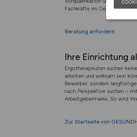
Vorqualifikation und zielgeric
COOKI
Fachkräfte im Gesundheitswes
Beratung anfordern
Ihre Einrichtung 
Ergotherapeuten suchen keine k
arbeiten und wirksam sein kön
Bewerber, sondern langfristi
nach Perspektive suchen – mit 
Arbeitgebermarke. So wird Ihr
Zur Startseite von GESUND