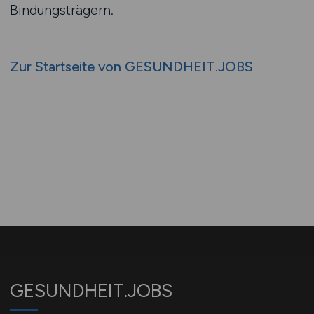
Bindungsträgern.
Zur Startseite von GESUNDHEIT.JOBS
GESUNDHEIT.JOBS