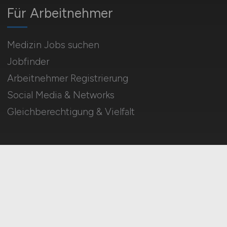
Für Arbeitnehmer
Medizin Jobs suchen
Jobfinder
Arbeitnehmer Registrierung
Social Media & Networks
Gleichberechtigung & Vielfalt
HOME
IMPRESSUM