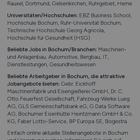
Rauxel, Dortmund, Gelsenkirchen, Ruhrgebiet, Herne
Universitäten/Hochschulen:
EBZ Business School,
Hochschule Bochum, Ruhr-Universität Bochum,
Technische Hochschule Georg Agricola,
Hochschule für Gesundheit (HSG)
Beliebte Jobs in
Bochum
/Branchen
:
Maschinen-
und Anlagenbau, Automotive, Bergbau, IT,
Dienstleistungen, Gesundheitswesen
Beliebte Arbeitgeber in
Bochum
, die attraktive
Jobangebote bieten
:
Gebr. Eickhoff
Maschinenfabrik und Eisengießerei GmbH, Dr. C.
Otto Feuerfest Gesellschaft, Fahrzeug-Werke Lueg
AG, GLS Gemeinschaftsbank eG, G Data Software
AG, Bochumer Eisenhütte Heintzmann GmbH & Co.
KG, Faber Lotto-Service, BP Europa SE, Bogestra
Einfach online aktuelle Stellenangebote in
Bochum