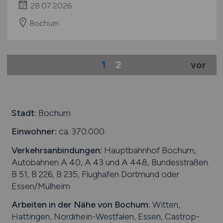
28.07.2026
Bochum
1
2
vor
Stadt:
Bochum
Einwohner:
ca. 370.000
Verkehrsanbindungen:
Hauptbahnhof Bochum,
Autobahnen A 40, A 43 und A 448, Bundesstraßen
B 51, B 226, B 235, Flughafen Dortmund oder
Essen/Mülheim
Arbeiten in der Nähe von
Bochum
:
Witten,
Hattingen, Nordrhein-Westfalen, Essen, Castrop-