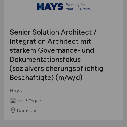
Österreich
Schweiz
Europa
Senior Solution Architect /
International
Integration Architect mit
starkem Governance- und
Dokumentationsfokus
(sozialversicherungspflichtig
Beschäftigte)
(m/w/d)
Hays
vor 3 Tagen
Dortmund