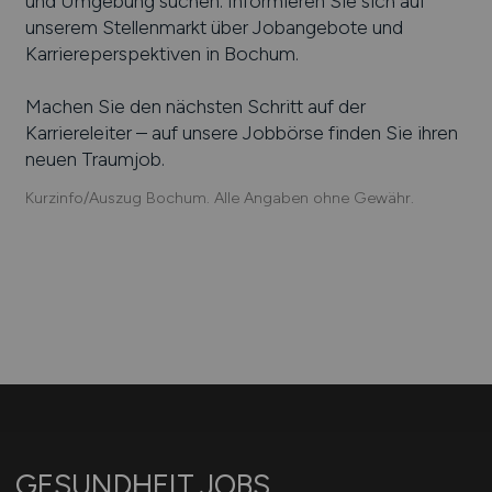
und Umgebung suchen. Informieren Sie sich auf
unserem Stellenmarkt über Jobangebote und
Karriereperspektiven in
Bochum
.
Machen Sie den nächsten Schritt auf der
Karriereleiter – auf unsere Jobbörse finden Sie ihren
neuen Traumjob.
Kurzinfo/Auszug Bochum. Alle Angaben ohne Gewähr.
GESUNDHEIT.JOBS