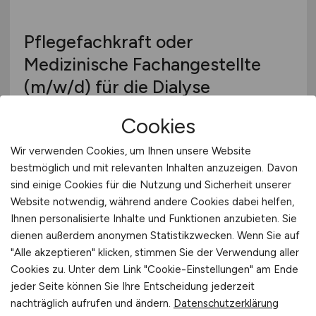
Pflegefachkraft oder
Medizinische Fachangestellte
(m/w/d)
für die Dialyse
Nephrocare Witten GmbH Medizinisches
Cookies
Versorgungszentrum
Wir verwenden Cookies, um Ihnen unsere Website
vor 5 Tagen
bestmöglich und mit relevanten Inhalten anzuzeigen. Davon
Witten
sind einige Cookies für die Nutzung und Sicherheit unserer
Website notwendig, während andere Cookies dabei helfen,
Ihnen personalisierte Inhalte und Funktionen anzubieten. Sie
dienen außerdem anonymen Statistikzwecken. Wenn Sie auf
"Alle akzeptieren" klicken, stimmen Sie der Verwendung aller
Cookies zu. Unter dem Link "Cookie-Einstellungen" am Ende
jeder Seite können Sie Ihre Entscheidung jederzeit
nachträglich aufrufen und ändern.
Datenschutzerklärung