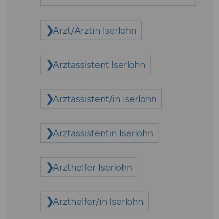
Arzt/Ärztin Iserlohn
Arztassistent Iserlohn
Arztassistent/in Iserlohn
Arztassistentin Iserlohn
Arzthelfer Iserlohn
Arzthelfer/in Iserlohn