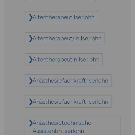
Altentherapeut Iserlohn
Altentherapeut/in Iserlohn
Altentherapeutin Iserlohn
Anästhesiefachkraft Iserlohn
Anästhesiefachkraft Iserlohn
Anästhesietechnische
Assistentin Iserlohn