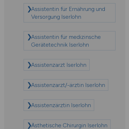
Assistentin für Ernährung und
Versorgung Iserlohn
Assistentin für medizinsche
Gerätetechnik Iserlohn
Assistenzarzt Iserlohn
Assistenzarzt/-ärztin Iserlohn
Assistenzärztin Iserlohn
Ästhetische Chirurgin Iserlohn