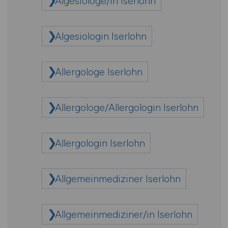
Algesiologe/in Iserlohn
Algesiologin Iserlohn
Allergologe Iserlohn
Allergologe/Allergologin Iserlohn
Allergologin Iserlohn
Allgemeinmediziner Iserlohn
Allgemeinmediziner/in Iserlohn