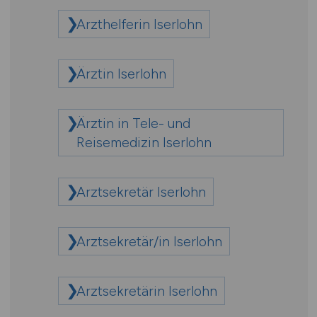
Arzthelferin Iserlohn
Ärztin Iserlohn
Ärztin in Tele- und
Reisemedizin Iserlohn
Arztsekretär Iserlohn
Arztsekretär/in Iserlohn
Arztsekretärin Iserlohn