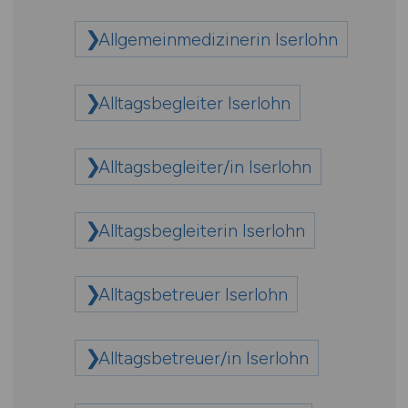
Allgemeinmedizinerin Iserlohn
Alltagsbegleiter Iserlohn
Alltagsbegleiter/in Iserlohn
Alltagsbegleiterin Iserlohn
Alltagsbetreuer Iserlohn
Alltagsbetreuer/in Iserlohn