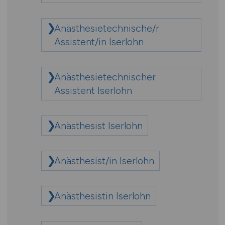
Anästhesietechnische/r
Assistent/in Iserlohn
Anästhesietechnischer
Assistent Iserlohn
Anästhesist Iserlohn
Anästhesist/in Iserlohn
Anästhesistin Iserlohn