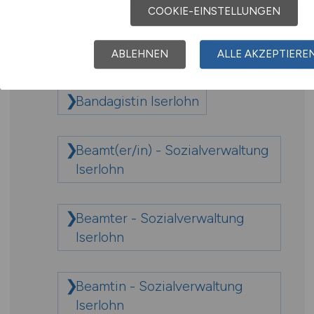
Bandagist Iserlohn
COOKIE-EINSTELLUNGEN
Bandagist/in Iserlohn
ABLEHNEN
ALLE AKZEPTIERE
Bandagistin Iserlohn
Beamt(er/in) - Sozialverwaltung
Iserlohn
Beamter - Sozialverwaltung
Iserlohn
Beamtin - Sozialverwaltung
Iserlohn