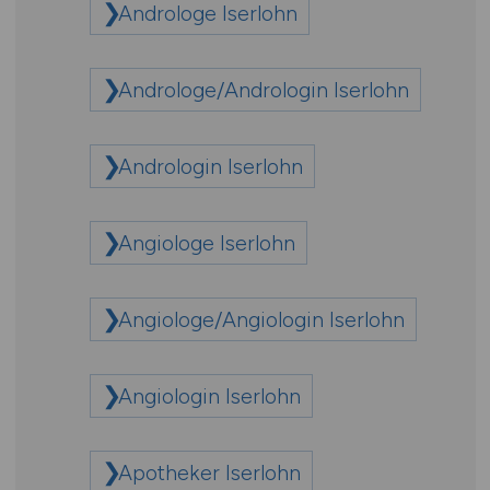
Androloge Iserlohn
Androloge/Andrologin Iserlohn
Andrologin Iserlohn
Angiologe Iserlohn
Angiologe/Angiologin Iserlohn
Angiologin Iserlohn
Apotheker Iserlohn