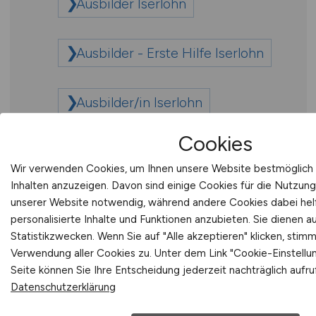
Ausbilder Iserlohn
Ausbilder - Erste Hilfe Iserlohn
Ausbilder/in Iserlohn
Cookies
Ausbilder/in - Erste Hilfe
Wir verwenden Cookies, um Ihnen unsere Website bestmöglich 
Iserlohn
Inhalten anzuzeigen. Davon sind einige Cookies für die Nutzung
unserer Website notwendig, während andere Cookies dabei hel
Ausbilderin Iserlohn
personalisierte Inhalte und Funktionen anzubieten. Sie diene
Statistikzwecken. Wenn Sie auf "Alle akzeptieren" klicken, stim
Verwendung aller Cookies zu. Unter dem Link "Cookie-Einstell
Ausbilderin - Erste Hilfe Iserlohn
Seite können Sie Ihre Entscheidung jederzeit nachträglich aufr
Datenschutzerklärung