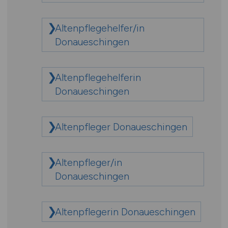
Altenpflegehelfer/in
Donaueschingen
Altenpflegehelferin
Donaueschingen
Altenpfleger Donaueschingen
Altenpfleger/in
Donaueschingen
Altenpflegerin Donaueschingen