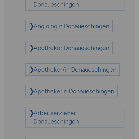
Donaueschingen
Angiologin Donaueschingen
Apotheker Donaueschingen
Apotheker/in Donaueschingen
Apothekerin Donaueschingen
Arbeitserzieher
Donaueschingen