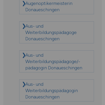
Augenoptikermeisterin
Donaueschingen
Aus- und
Weiterbildungspädagoge
Donaueschingen
Aus- und
Weiterbildungspädagoge/-
pädagogin Donaueschingen
Aus- und
Weiterbildungspädagogin
Donaueschingen