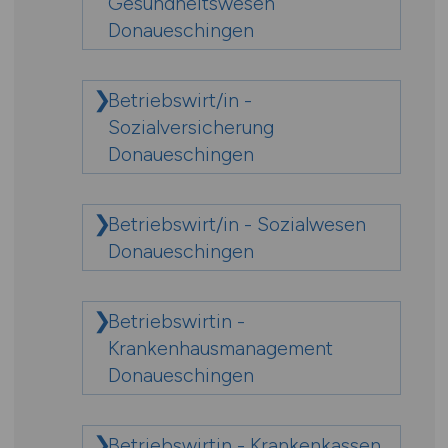
Gesundheitswesen
Donaueschingen
Betriebswirt/in -
Sozialversicherung
Donaueschingen
Betriebswirt/in - Sozialwesen
Donaueschingen
Betriebswirtin -
Krankenhausmanagement
Donaueschingen
Betriebswirtin - Krankenkassen