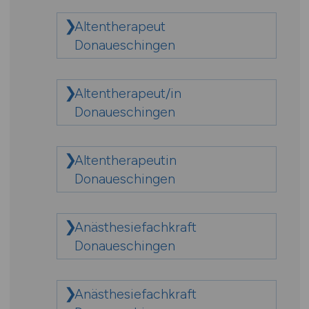
Altentherapeut
Donaueschingen
Altentherapeut/in
Donaueschingen
Altentherapeutin
Donaueschingen
Anästhesiefachkraft
Donaueschingen
Anästhesiefachkraft