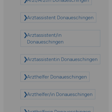
Arzt/Ärztin Donaueschingen
Arztassistent Donaueschingen
Arztassistent/in
Donaueschingen
Arztassistentin Donaueschingen
Arzthelfer Donaueschingen
Arzthelfer/in Donaueschingen
Arzthelferin Donaueschingen