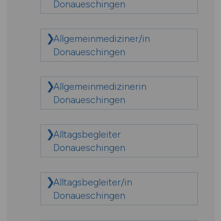
Donaueschingen
Allgemeinmediziner/in
Donaueschingen
Allgemeinmedizinerin
Donaueschingen
Alltagsbegleiter
Donaueschingen
Alltagsbegleiter/in
Donaueschingen