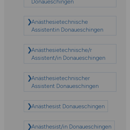
Donaueschingen
Anästhesietechnische
Assistentin Donaueschingen
Anästhesietechnische/r
Assistent/in Donaueschingen
Anästhesietechnischer
Assistent Donaueschingen
Anästhesist Donaueschingen
Anästhesist/in Donaueschingen