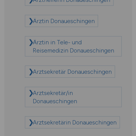
Ärztin Donaueschingen
Ärztin in Tele- und
Reisemedizin Donaueschingen
Arztsekretär Donaueschingen
Arztsekretär/in
Donaueschingen
Arztsekretärin Donaueschingen