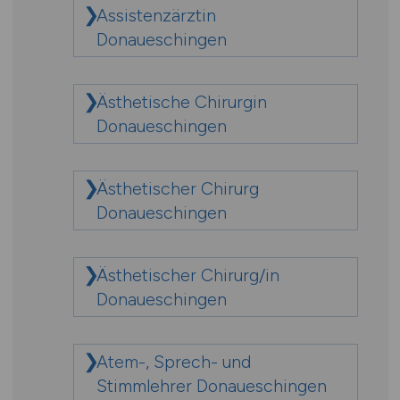
Assistenzärztin
Donaueschingen
Ästhetische Chirurgin
Donaueschingen
Ästhetischer Chirurg
Donaueschingen
Ästhetischer Chirurg/in
Donaueschingen
Atem-, Sprech- und
Stimmlehrer Donaueschingen