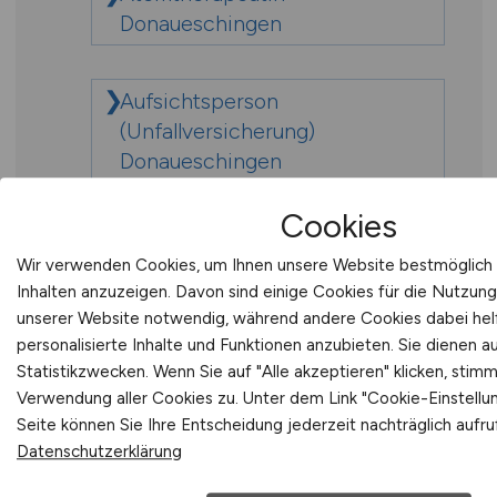
Donaueschingen
Aufsichtsperson
(Unfallversicherung)
Donaueschingen
Cookies
Augenarzt Donaueschingen
Wir verwenden Cookies, um Ihnen unsere Website bestmöglich 
Inhalten anzuzeigen. Davon sind einige Cookies für die Nutzung
Augenarzt/-ärztin
unserer Website notwendig, während andere Cookies dabei hel
Donaueschingen
personalisierte Inhalte und Funktionen anzubieten. Sie diene
Statistikzwecken. Wenn Sie auf "Alle akzeptieren" klicken, stim
Verwendung aller Cookies zu. Unter dem Link "Cookie-Einstell
Augenärztin Donaueschingen
Seite können Sie Ihre Entscheidung jederzeit nachträglich aufr
Datenschutzerklärung