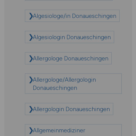
Algesiologe/in Donaueschingen
Algesiologin Donaueschingen
Allergologe Donaueschingen
Allergologe/Allergologin
Donaueschingen
Allergologin Donaueschingen
Allgemeinmediziner