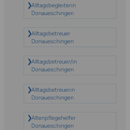
Alltagsbegleiterin
Donaueschingen
Alltagsbetreuer
Donaueschingen
Alltagsbetreuer/in
Donaueschingen
Alltagsbetreuerin
Donaueschingen
Altenpflegehelfer
Donaueschingen