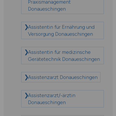
Praxismanagement
Donaueschingen
Assistentin für Ernährung und
Versorgung Donaueschingen
Assistentin für medizinsche
Gerätetechnik Donaueschingen
Assistenzarzt Donaueschingen
Assistenzarzt/-ärztin
Donaueschingen