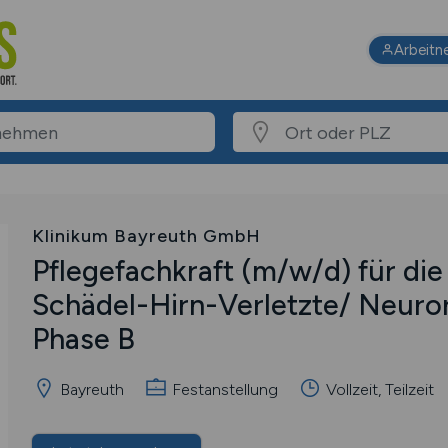
Arbeitn
Klinikum Bayreuth GmbH
Pflegefachkraft
(m/w/d)
für die 
Schädel-Hirn-Verletzte/ Neuror
Phase B
Bayreuth
Festanstellung
Vollzeit, Teilzeit