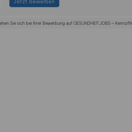
Jetzt bewerben
iehen Sie sich bei Ihrer Bewerbung auf GESUNDHEIT.JOBS – Kennziff