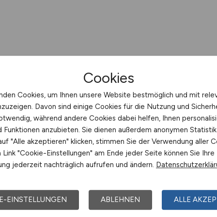
Cookies
nden Cookies, um Ihnen unsere Website bestmöglich und mit rele
nzuzeigen. Davon sind einige Cookies für die Nutzung und Sicherh
otwendig, während andere Cookies dabei helfen, Ihnen personalisi
nd Funktionen anzubieten. Sie dienen außerdem anonymen Statisti
uf "Alle akzeptieren" klicken, stimmen Sie der Verwendung aller C
Link "Cookie-Einstellungen" am Ende jeder Seite können Sie Ihre
ng jederzeit nachträglich aufrufen und ändern.
Datenschutzerklä
E-EINSTELLUNGEN
ABLEHNEN
ALLE AKZEP