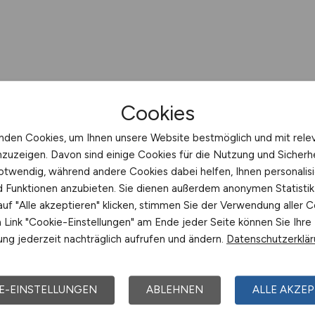
Cookies
nden Cookies, um Ihnen unsere Website bestmöglich und mit rele
nzuzeigen. Davon sind einige Cookies für die Nutzung und Sicherh
otwendig, während andere Cookies dabei helfen, Ihnen personalisi
nd Funktionen anzubieten. Sie dienen außerdem anonymen Statisti
uf "Alle akzeptieren" klicken, stimmen Sie der Verwendung aller C
Link "Cookie-Einstellungen" am Ende jeder Seite können Sie Ihre
ng jederzeit nachträglich aufrufen und ändern.
Datenschutzerklä
E-EINSTELLUNGEN
ABLEHNEN
ALLE AKZEP