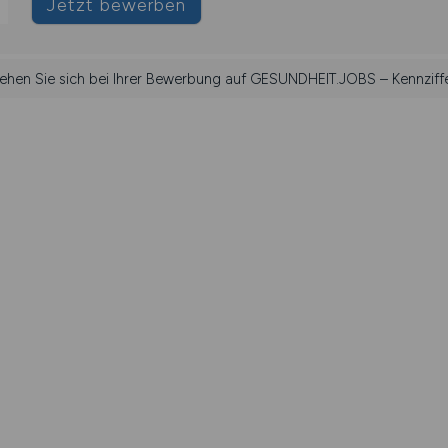
Jetzt bewerben
iehen Sie sich bei Ihrer Bewerbung auf GESUNDHEIT.JOBS – Kennziff