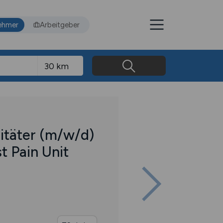
ehmer
Arbeitgeber
itäter
(m/w/d)
t Pain Unit