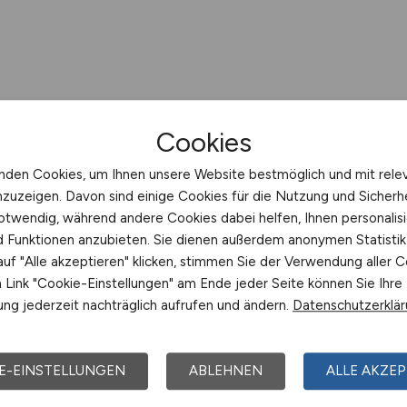
Cookies
nden Cookies, um Ihnen unsere Website bestmöglich und mit rele
nzuzeigen. Davon sind einige Cookies für die Nutzung und Sicherh
otwendig, während andere Cookies dabei helfen, Ihnen personalisi
nd Funktionen anzubieten. Sie dienen außerdem anonymen Statisti
uf "Alle akzeptieren" klicken, stimmen Sie der Verwendung aller C
Link "Cookie-Einstellungen" am Ende jeder Seite können Sie Ihre
ng jederzeit nachträglich aufrufen und ändern.
Datenschutzerklä
E-EINSTELLUNGEN
ABLEHNEN
ALLE AKZEP