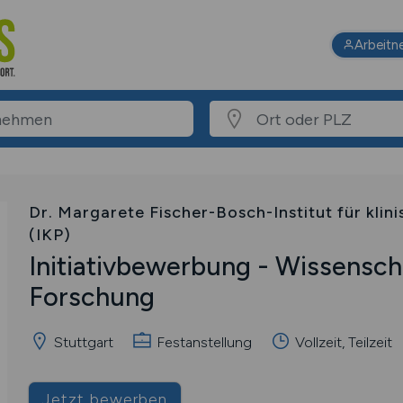
Arbeitn
Dr. Margarete Fischer-Bosch-Institut für kli
(IKP)
Initiativbewerbung - Wissensch
Forschung
Stuttgart
Festanstellung
Vollzeit, Teilzeit
Jetzt bewerben