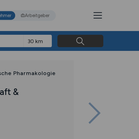
ehmer
Arbeitgeber
nische Pharmakologie
aft &