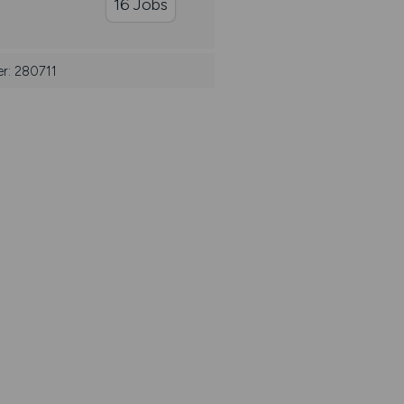
16 Jobs
er: 280711