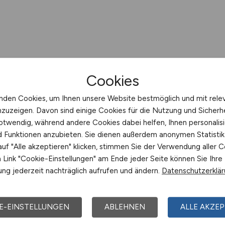
Cookies
nden Cookies, um Ihnen unsere Website bestmöglich und mit rele
nzuzeigen. Davon sind einige Cookies für die Nutzung und Sicherh
otwendig, während andere Cookies dabei helfen, Ihnen personalisi
nd Funktionen anzubieten. Sie dienen außerdem anonymen Statisti
uf "Alle akzeptieren" klicken, stimmen Sie der Verwendung aller C
Link "Cookie-Einstellungen" am Ende jeder Seite können Sie Ihre
ng jederzeit nachträglich aufrufen und ändern.
Datenschutzerklä
E-EINSTELLUNGEN
ABLEHNEN
ALLE AKZEP