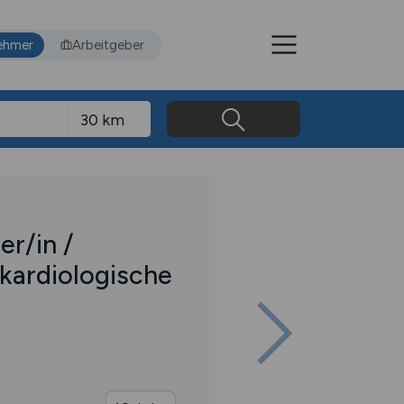
ehmer
Arbeitgeber
r/in /
 kardiologische