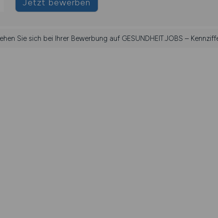
Jetzt bewerben
iehen Sie sich bei Ihrer Bewerbung auf GESUNDHEIT.JOBS – Kennziff