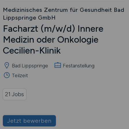
Medizinisches Zentrum für Gesundheit Bad
Lippspringe GmbH
Facharzt
(m/w/d)
Innere
Medizin oder Onkologie
Cecilien-Klinik
Bad Lippspringe
Festanstellung
Teilzeit
21 Jobs
Jetzt bewerben