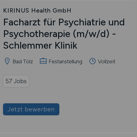
KIRINUS Health GmbH
Facharzt für Psychiatrie und
Psychotherapie
(m/w/d)
-
Schlemmer Klinik
Bad Tölz
Festanstellung
Vollzeit
57 Jobs
Jetzt bewerben