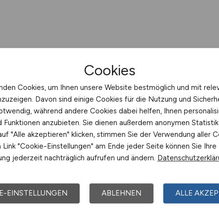
Cookies
nden Cookies, um Ihnen unsere Website bestmöglich und mit rele
nzuzeigen. Davon sind einige Cookies für die Nutzung und Sicherh
otwendig, während andere Cookies dabei helfen, Ihnen personalisi
nd Funktionen anzubieten. Sie dienen außerdem anonymen Statisti
uf "Alle akzeptieren" klicken, stimmen Sie der Verwendung aller C
Link "Cookie-Einstellungen" am Ende jeder Seite können Sie Ihre
ng jederzeit nachträglich aufrufen und ändern.
Datenschutzerklä
E-EINSTELLUNGEN
ABLEHNEN
ALLE AKZEP