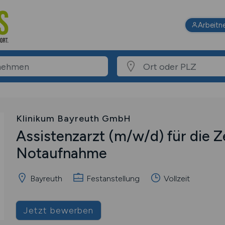
Arbeitn
Klinikum Bayreuth GmbH
Assistenzarzt
(m/w/d)
für die Z
Notaufnahme
Bayreuth
Festanstellung
Vollzeit
Jetzt bewerben