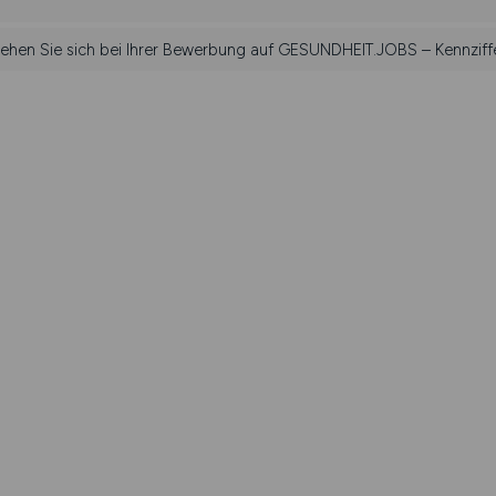
iehen Sie sich bei Ihrer Bewerbung auf GESUNDHEIT.JOBS – Kennziff