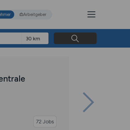
ehmer
Arbeitgeber
entrale
72 Jobs