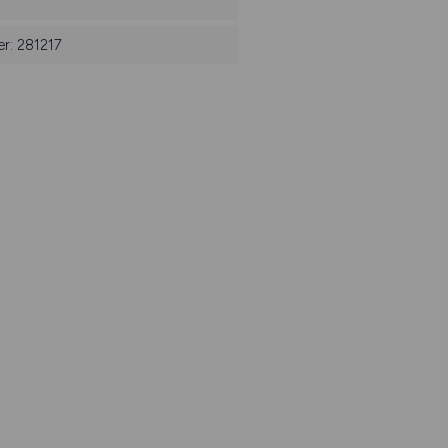
er: 281217