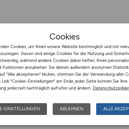
Cookies
nden Cookies, um Ihnen unsere Website bestmöglich und mit rele
nzuzeigen. Davon sind einige Cookies für die Nutzung und Sicherh
otwendig, während andere Cookies dabei helfen, Ihnen personalisi
nd Funktionen anzubieten. Sie dienen außerdem anonymen Statisti
uf "Alle akzeptieren" klicken, stimmen Sie der Verwendung aller C
Link "Cookie-Einstellungen" am Ende jeder Seite können Sie Ihre
ng jederzeit nachträglich aufrufen und ändern.
Datenschutzerklä
E-EINSTELLUNGEN
ABLEHNEN
ALLE AKZEP