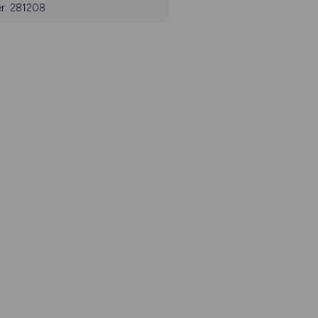
er: 281208