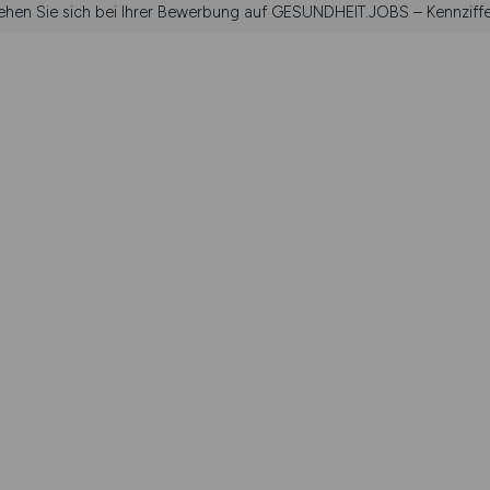
iehen Sie sich bei Ihrer Bewerbung auf GESUNDHEIT.JOBS – Kennziff