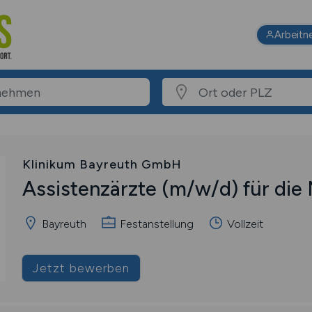
Arbeitn
Klinikum Bayreuth GmbH
Assistenzärzte
(m/w/d)
für die
Bayreuth
Festanstellung
Vollzeit
Jetzt bewerben